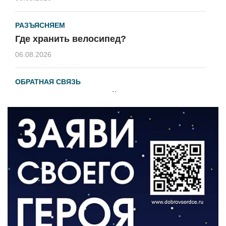
РАЗЪЯСНЯЕМ
Где хранить велосипед?
06.08.2026
ОБРАТНАЯ СВЯЗЬ
Администрация онлайн
06.08.2026
ВЛАСТЬ
День памяти и «Симфония народов»
06.08.2026
ОБЩЕСТВО
Новый настил на экотропе
05.08.2026