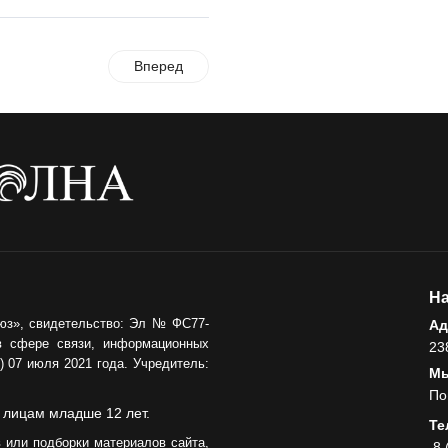
Вперед
На
юз», свидетельство: Эл № ФС77-
Ад
в сфере связи, информационных
23
 07 июля 2021 года. Учредитель:
Мы
По
 лицам младше 12 лет.
Те
 или подборки материалов сайта,
8 