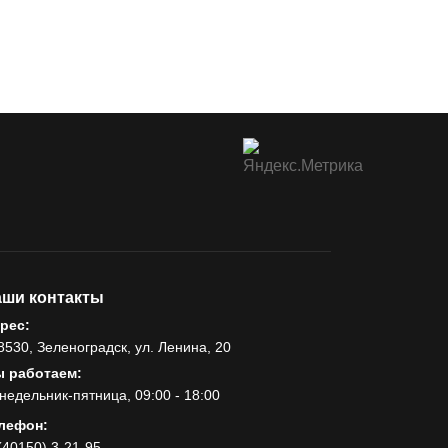
ши контакты
рес:
8530, Зеленоградск, ул. Ленина, 20
 работаем:
недельник-пятница, 09:00 - 18:00
лефон:
(40150) 3-21-95