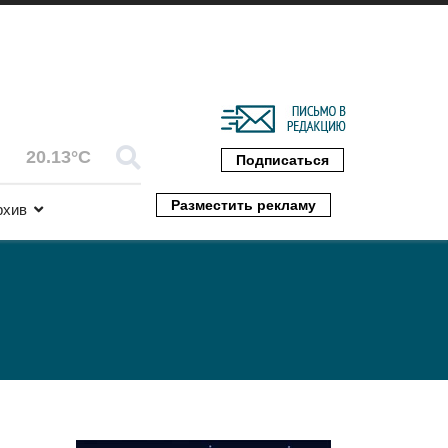
20.13°C
Подписаться
Разместить рекламу
рхив