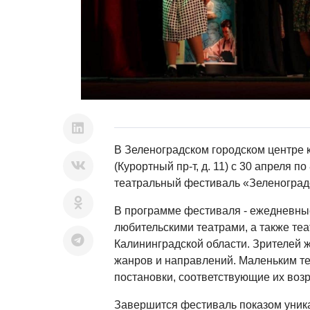
В Зеленоградском городском центре к
(Курортный пр-т, д. 11) с 30 апреля п
театральный фестиваль «Зеленоградс
В программе фестиваля - ежедневны
любительскими театрами, а также те
Калининградской области. Зрителей 
жанров и направлений. Маленьким т
постановки, соответствующие их возр
Завершится фестиваль показом уника