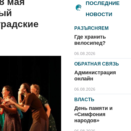
8 мая
ПОСЛЕДНИЕ
ный
НОВОСТИ
градские
РАЗЪЯСНЯЕМ
Где хранить
велосипед?
06.08.2026
ОБРАТНАЯ СВЯЗЬ
Администрация
онлайн
06.08.2026
ВЛАСТЬ
День памяти и
«Симфония
народов»