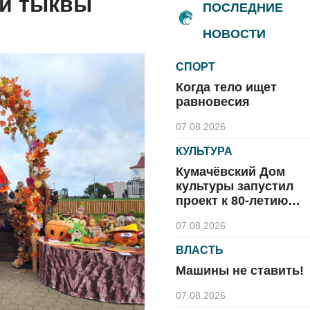
ой тыквы
ПОСЛЕДНИЕ
НОВОСТИ
СПОРТ
Когда тело ищет
равновесия
07.08.2026
КУЛЬТУРА
Кумачёвский Дом
культуры запустил
проект к 80-летию
области и посёлка
07.08.2026
ВЛАСТЬ
Машины не ставить!
07.08.2026