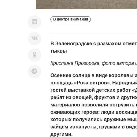
В центре внимания
В Зеленоградске с размахом отме
тыквы
Кристина Прозорова, фото автора и
Осеннее солнце в виде королевы 
площадь «Роза ветров». Народный
гостей выставкой детских работ «
ребят из овощей, фруктов и друг
материалов позволили погрузить 
оживающих героев: люди восхища
которых получились дружные мыша
зайцем из капусты, грушами в вид
другими.