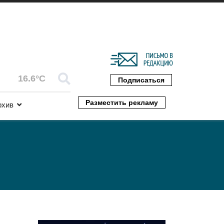
16.6°C
Подписаться
Разместить рекламу
рхив