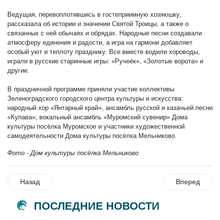
Ведущая, перевоплотившись в гостеприимную хозяюшку,
рассказала об истории и значении Святой Троицы, а также о
связанных с ней обычаях и обрядах. Народные песни создавали
атмосферу единения и радости, а игра на гармони добавляет
особый уют и теплоту празднику. Все вместе водили хороводы,
играли в русские старинные игры: «Ручеёк», «Золотые ворота» и
другие.
В праздничной программе приняли участие коллективы
Зеленоградского городского центра культуры и искусства:
народный хор «Янтарный край», ансамбль русской и казачьей песни
«Купава»; вокальный ансамбль «Муромский сувенир» Дома
культуры посёлка Муромское и участники художественной
самодеятельности Дома культуры посёлка Мельниково.
Фото - Дом культуры посёлка Мельниково
Назад
Вперед
ПОСЛЕДНИЕ НОВОСТИ