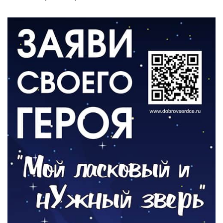
05.08.2026
ВЛАСТЬ
«Второй старт» для ветеранов СВО
05.08.2026
РАЗЪЯСНЯЕМ
Контракт с новой выплатой
05.08.2026