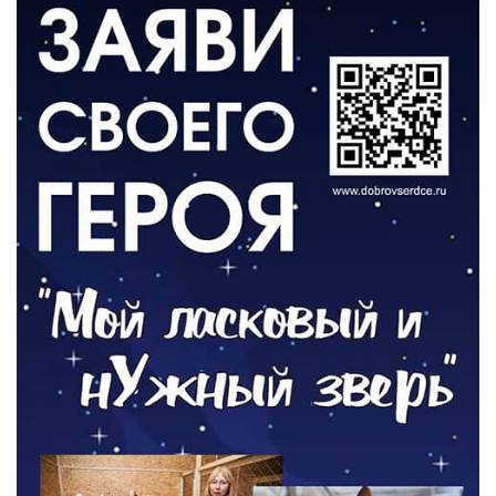
ВЛАСТЬ
День памяти и «Симфония народов»
06.08.2026
ОБЩЕСТВО
Новый настил на экотропе
05.08.2026