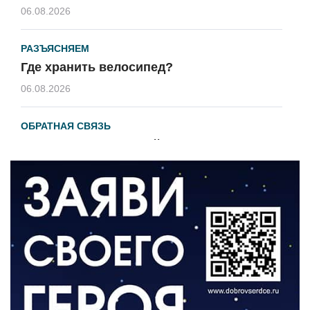
06.08.2026
РАЗЪЯСНЯЕМ
Где хранить велосипед?
06.08.2026
ОБРАТНАЯ СВЯЗЬ
Администрация онлайн
06.08.2026
ВЛАСТЬ
День памяти и «Симфония народов»
06.08.2026
ОБЩЕСТВО
Новый настил на экотропе