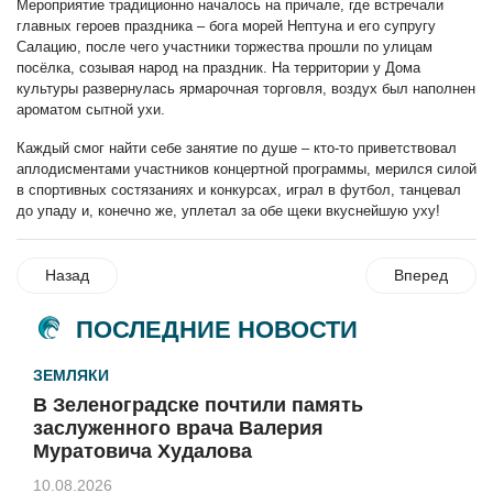
Мероприятие традиционно началось на причале, где встречали
главных героев праздника – бога морей Нептуна и его супругу
Салацию, после чего участники торжества прошли по улицам
посёлка, созывая народ на праздник. На территории у Дома
культуры развернулась ярмарочная торговля, воздух был наполнен
ароматом сытной ухи.
Каждый смог найти себе занятие по душе – кто-то приветствовал
аплодисментами участников концертной программы, мерился силой
в спортивных состязаниях и конкурсах, играл в футбол, танцевал
до упаду и, конечно же, уплетал за обе щеки вкуснейшую уху!
Назад
Вперед
ПОСЛЕДНИЕ НОВОСТИ
ЗЕМЛЯКИ
В Зеленоградске почтили память
заслуженного врача Валерия
Муратовича Худалова
10.08.2026