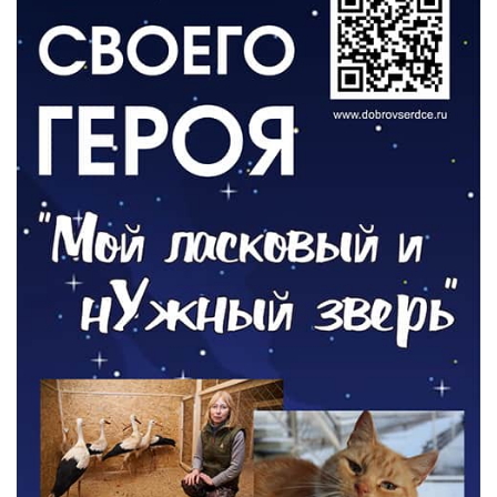
ВЛАСТЬ
Новый учебный год и готовность к
отопительному сезону
06.08.2026
РАЗЪЯСНЯЕМ
Где хранить велосипед?
06.08.2026