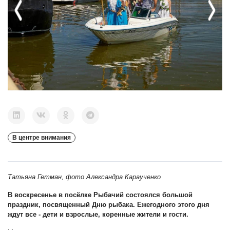
Previous
Next
В центре внимания
Татьяна Гетман, ф
ото Александра Караученко
В воскресенье в посёлке Рыбачий состоялся большой
праздник, посвященный Дню рыбака. Ежегодного этого дня
ждут все - дети и взрослые, коренные жители и гости.