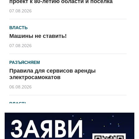
проект к 80-летию области и посёлка
07.08.2026
ВЛАСТЬ
Машины не ставить!
07.08.2026
РАЗЪЯСНЯЕМ
Правила для сервисов аренды
электросамокатов
06.08.2026
ВЛАСТЬ
В 2026 году установят 16 станций
водоподготовки в посёлках области
06.08.2026