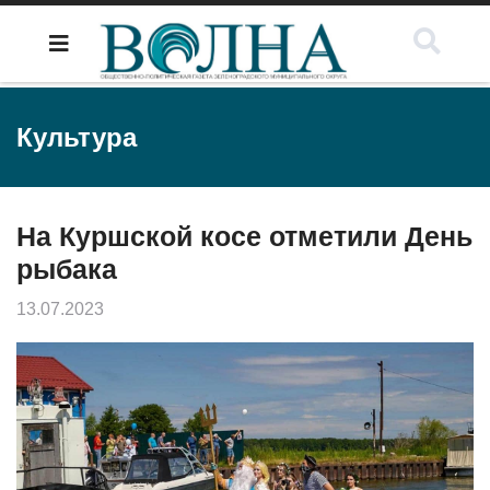
Культура
На Куршской косе отметили День
рыбака
13.07.2023