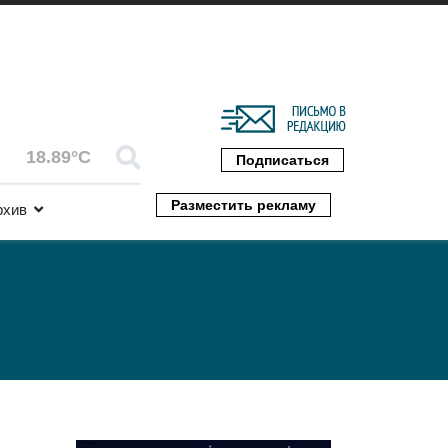
18.89°C
Подписаться
Разместить рекламу
рхив