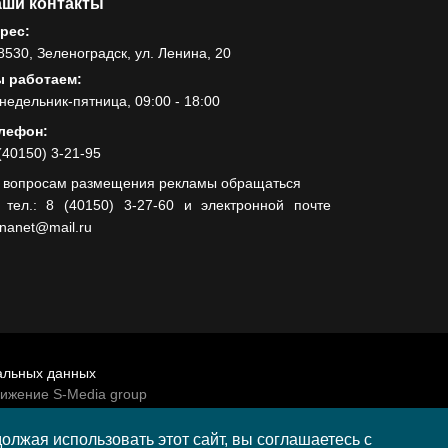
ши контакты
рес:
8530, Зеленоградск, ул. Ленина, 20
 работаем:
недельник-пятница, 09:00 - 18:00
лефон:
(40150) 3-21-95
 вопросам размещения рекламы обращаться
 тел.: 8 (40150) 3-27-60 и электронной почте
lnanet@mail.ru
альных данных
вижение S-Media group
венно-политической газеты «Волна»
лжая использовать этот сайт, вы соглашаетесь с