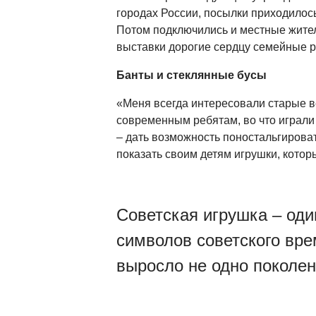
городах России, посылки приходилось
Потом подключились и местные жител
выставки дорогие сердцу семейные р
Банты и стеклянные бусы
«Меня всегда интересовали старые ве
современным ребятам, во что играли 
– дать возможность поностальгировать
показать своим детям игрушки, котор
Советская игрушка – оди
символов советского вре
выросло не одно поколен