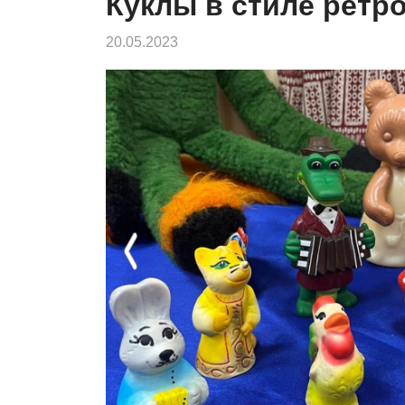
Куклы в стиле ретр
20.05.2023
Previous