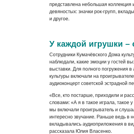
представлена небольшая коллекция 
девяностых: значки рок-групп, вклад
и другое.
У каждой игрушки – 
Сотрудники Кумачёвского Дома культ
наблюдали, какие эмоции у гостей в
выставки. Для полного погружения 
культуры включали на проигрывателе 
аудиоконцерт советской эстрадной п
«Все, кто постарше, приходили и рас
словами: «А я в такое играла, такое 
мы включали проигрыватель и слушал
интересно звучание. Раньше ведь в 
вкладывались аудиоприложения в вид
рассказала Юлия Власенко.