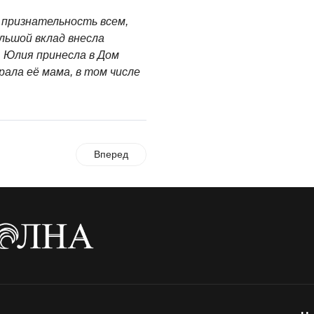
признательность всем,
ольшой вклад внесла
 Юлия принесла в Дом
ала её мама, в том числе
Вперед