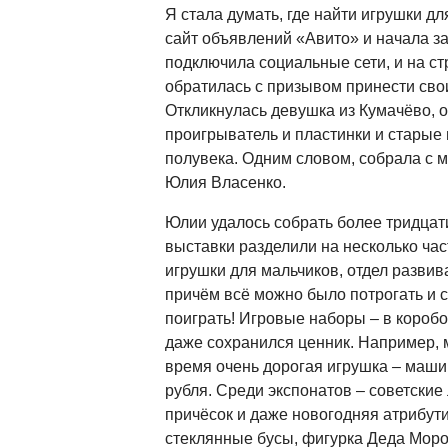
Я стала думать, где найти игрушки д
сайт объявлений «Авито» и начала з
подключила социальные сети, и на с
обратилась с призывом принести сво
Откликнулась девушка из Кумачёво, 
проигрыватель и пластинки и старые
полувека. Одним словом, собрала с м
Юлия Власенко.
Юлии удалось собрать более тридцат
выставки разделили на несколько час
игрушки для мальчиков, отдел развив
причём всё можно было потрогать и 
поиграть! Игровые наборы
–
в коробо
даже сохранился ценник. Например, м
время очень дорогая игрушка
–
машин
рубля. Среди экспонатов – советские
причёсок и даже новогодняя атрибути
стеклянные бусы, фигурка Деда Моро