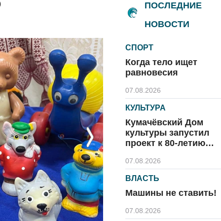
о
ПОСЛЕДНИЕ
НОВОСТИ
СПОРТ
Когда тело ищет
равновесия
07.08.2026
КУЛЬТУРА
Кумачёвский Дом
культуры запустил
Next
проект к 80-летию
области и посёлка
07.08.2026
ВЛАСТЬ
Машины не ставить!
07.08.2026