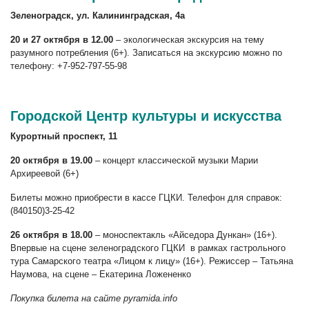
Зеленоградск, ул. Калининградская, 4а
20 и 27 октября в 12.00
– экологическая экскурсия на тему
разумного потребления (6+). Записаться на экскурсию можно по
телефону: +7-952-797-55-98
Городской Центр культуры и искусства
Курортный проспект, 11
20 октября в 19.00
– концерт классической музыки Марии
Архиреевой (6+)
Билеты можно приобрести в кассе ГЦКИ. Телефон для справок:
(840150)3-25-42
26 октября в 18.00
– моноспектакль «Айседора Дункан» (16+).
Впервые на сцене зеленоградского ГЦКИ в рамках гастрольного
тура Самарского театра «Лицом к лицу» (16+). Режиссер – Татьяна
Наумова, на сцене – Екатерина Ложененко
Покупка билета на сайте pyramida.info