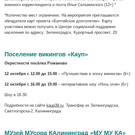
военного корреспондента и поэта Ильи Сельвинского (12+) *
*Количество мест ограничено. На мероприятия приглашаются
обладатели карт проекта «Балтийское долголетие». Карту
участника можно получить в Центре социальной поддержки
населения по адресу: Зеленоградск, Курортный проспект, 20
Поселение викингов «Кауп»
Окрестности посёлка Романово
12 октября с 12.00 до 15.00
– «Путешествие в эпоху викингов» (6+)
12 октября с 16.00 до 19.00
– интерактивное шоу «Ночь огня» (6+)
Шоу в 18.30.
Подробности на сайте
kaup39.ru
. Трансфер из Зеленоградска,
Светлогорска-2, Калининграда
МУзей МУсора КАлининград «МУ МУ КА»