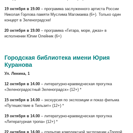
19 октября в 19.00
– программа заслуженного артиста России
Николая Горлова памяти Муслима Магомаева (6+). Только один
концерт в Зеленоградске!
20 октября в 19.00
– программа «Гитара, море, джаз» в
исполнении Юлии Олейник (6+)
Городская библиотека имени Юрия
Куранова
Ул. Ленина, 1
12 октября в 14.00
– литературно-краеведческая прогулка
«Зеленоградостный Зеленоградск» (12+) *
15 октября в 14.00
– экскурсия по экспозиции и показ фильма
«Путешествие в Тильзит» (12+) *
19 октября в 14.00
– литературно-краеведческая прогулка
«Литературная тропа» (12+) *
22 октября в 14.00
– открытие комплексной экспозиции «Тропой