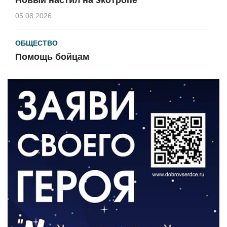
05.08.2026
ОБЩЕСТВО
Помощь бойцам
05.08.2026
ВЛАСТЬ
«Второй старт» для ветеранов СВО
05.08.2026
РАЗЪЯСНЯЕМ
Контракт с новой выплатой
05.08.2026