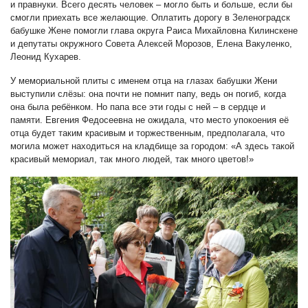
и правнуки. Всего десять человек – могло быть и больше, если бы
смогли приехать все желающие. Оплатить дорогу в Зеленоградск
бабушке Жене помогли глава округа Раиса Михайловна Килинскене
и депутаты окружного Совета Алексей Морозов, Елена Вакуленко,
Леонид Кухарев.
У мемориальной плиты с именем отца на глазах бабушки Жени
выступили слёзы: она почти не помнит папу, ведь он погиб, когда
она была ребёнком. Но папа все эти годы с ней – в сердце и
памяти. Евгения Федосеевна не ожидала, что место упокоения её
отца будет таким красивым и торжественным, предполагала, что
могила может находиться на кладбище за городом: «А здесь такой
красивый мемориал, так много людей, так много цветов!»