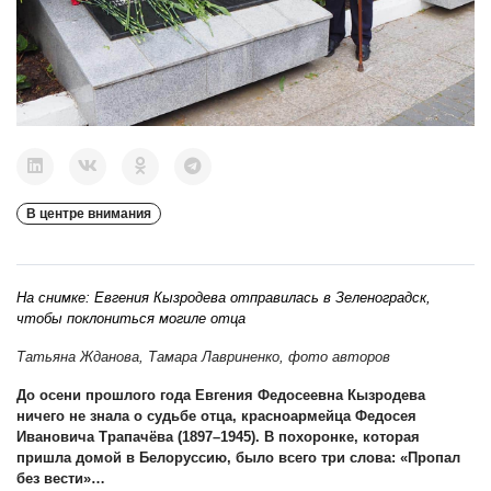
В центре внимания
На снимке: Евгения Кызродева отправилась в Зеленоградск,
чтобы поклониться могиле отца
Татьяна Жданова, Тамара Лавриненко, фото авторов
До осени прошлого года Евгения Федосеевна Кызродева
ничего не знала о судьбе отца, красноармейца Федосея
Ивановича Трапачёва (1897–1945). В похоронке, которая
пришла домой в Белоруссию, было всего три слова: «Пропал
без вести»…