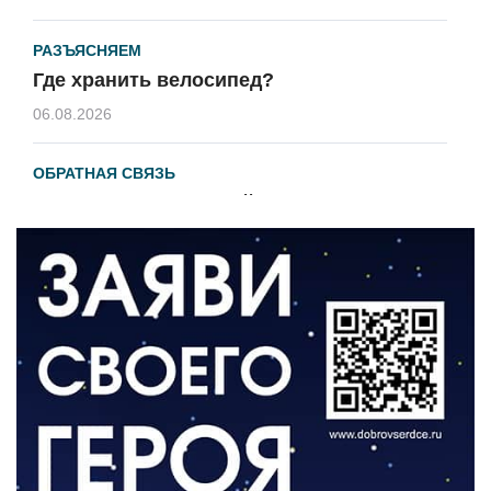
РАЗЪЯСНЯЕМ
Где хранить велосипед?
06.08.2026
ОБРАТНАЯ СВЯЗЬ
Администрация онлайн
06.08.2026
ВЛАСТЬ
День памяти и «Симфония народов»
06.08.2026
ОБЩЕСТВО
Новый настил на экотропе
05.08.2026