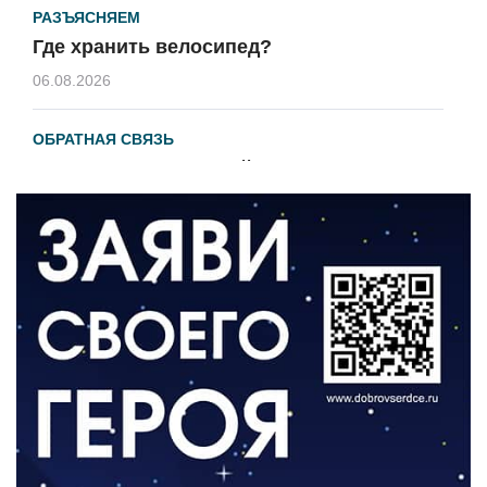
РАЗЪЯСНЯЕМ
Где хранить велосипед?
06.08.2026
ОБРАТНАЯ СВЯЗЬ
Администрация онлайн
06.08.2026
ВЛАСТЬ
День памяти и «Симфония народов»
06.08.2026
ОБЩЕСТВО
Новый настил на экотропе
05.08.2026