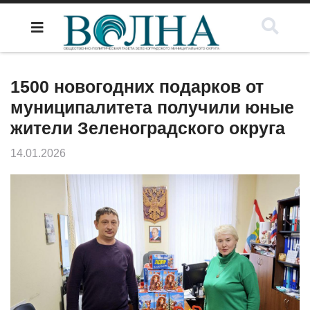
1500 новогодних подарков от
муниципалитета получили юные
жители Зеленоградского округа
14.01.2026