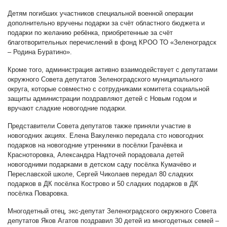
Детям погибших участников специальной военной операции
дополнительно вручены подарки за счёт областного бюджета и
подарки по желанию ребёнка, приобретенные за счёт
благотворительных перечислений в фонд КРОО ТО «Зеленоградск
– Родина Буратино».
Кроме того, администрация активно взаимодействует с депутатами
окружного Совета депутатов Зеленоградского муниципального
округа, которые совместно с сотрудниками комитета социальной
защиты администрации поздравляют детей с Новым годом и
вручают сладкие новогодние подарки.
Представители Совета депутатов также приняли участие в
новогодних акциях. Елена Вакуленко передала сто новогодних
подарков на новогодние утренники в посёлки Грачёвка и
Красноторовка, Александра Надточей порадовала детей
новогодними подарками в детском саду посёлка Кумачёво и
Переславской школе, Сергей Чиколаев передал 80 сладких
подарков в ДК посёлка Кострово и 50 сладких подарков в ДК
посёлка Поваровка.
Многодетный отец, экс-депутат Зеленоградского окружного Совета
депутатов Яков Агатов поздравил 30 детей из многодетных семей –