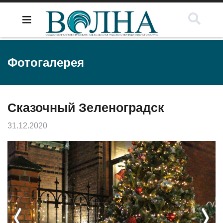
Фотогалерея
Сказочный Зеленоградск
31.12.2020
Previous
Next