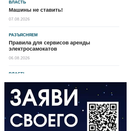
ВЛАСТЬ
Машины не ставить!
07.08.2026
РАЗЪЯСНЯЕМ
Правила для сервисов аренды
электросамокатов
06.08.2026
ВЛАСТЬ
В 2026 году установят 16 станций
водоподготовки в посёлках области
06.08.2026
ВЛАСТЬ
Новый учебный год и готовность к
отопительному сезону