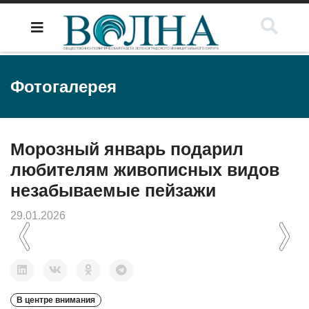
Фотогалерея
Морозный январь подарил
любителям живописных видов
незабываемые пейзажи
29.01.2026
Previous
Next
В центре внимания