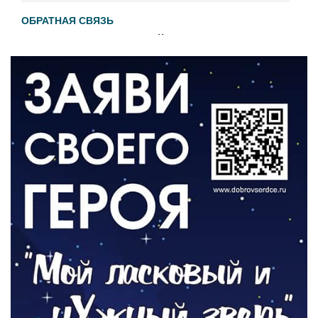
ОБРАТНАЯ СВЯЗЬ
Администрация онлайн
06.08.2026
ВЛАСТЬ
День памяти и «Симфония народов»
06.08.2026
ОБЩЕСТВО
Новый настил на экотропе
05.08.2026