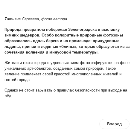
Татьяна Сергеева, фото автора
Природа превратила побережье Зеленоградска в выставку
зимних шедевров. Особо колоритные природные фотозоны
образовались вдоль берега и на променаде: причудливые
льдины, припаи и ледяные «блины», которые образуются из-за
сочетания волнения и минусовой температуры.
Жители и гости города с удовольствием фотографируются на фоне
уникальных арт-объектов, созданных самой природой. Такое
явление привлекает своей красотой многочисленных жителей и
гостей города.
Однако не стоит забывать о правилах безопасности при выходе на
лёд.
Вперед