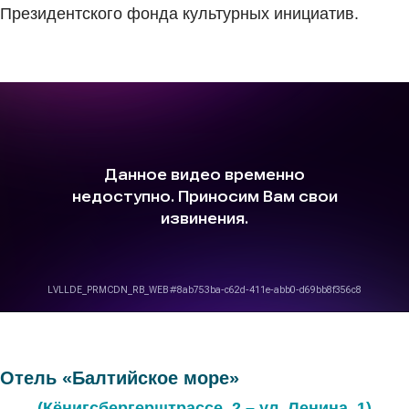
Президентского фонда культурных инициатив.
Отель «Балтийское море»
(Кёнигсбергерштрассе, 2 – ул. Ленина, 1)