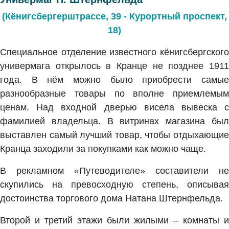
(Кёнигсбергерштрассе, 39 - Курортный проспект,
18)
Специальное отделение известного кёнигсбергского
универмага открылось в Кранце не позднее 1911
года. В нём можно было приобрести самые
разнообразные товары по вполне приемлемым
ценам. Над входной дверью висела вывеска с
фамилией владельца. В витринах магазина был
выставлен самый лучший товар, чтобы отдыхающие
Кранца заходили за покупками как можно чаще.
В рекламном «Путеводителе» составители не
скупились на превосходную степень, описывая
достоинства торгового дома Натана Штернфельда.
Второй и третий этажи были жилыми – комнаты и