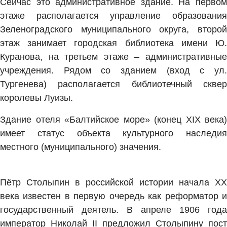
Сейчас это административное здание. На первом
этаже располагается управление образования
Зеленоградского муниципального округа, второй
этаж занимает городская библиотека имени Ю.
Куранова, на третьем этаже – административные
учреждения. Рядом со зданием (вход с ул.
Тургенева) располагается библиотечный сквер
королевы Луизы.
Здание отеля «Балтийское море» (конец XIX века)
имеет статус объекта культурного наследия
местного (муниципального) значения.
Пётр Столыпин в российской истории начала XX
века известен в первую очередь как реформатор и
государственный деятель. В апреле 1906 года
император Николай II предложил Столыпину пост