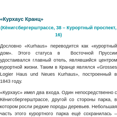
«Курхаус Кранц»
(Кёнигсбергерштрассе, 38 – Курортный проспект,
16)
Дословно «Kurhaus» переводится как «курортный
дом». Этого статуса в Восточной Пруссии
удостаивался главный отель, являвшийся центром
курортной жизни. Таким в Кранце являлся «Grosses
Logier Haus und Neues Kurhaus», построенный в
1843 году.
«Курхаус» имел два входа. Один непосредственно с
Кёнигсбергерштрассе, другой со стороны парка, в
котором росли редкие породы деревьев. Небольшая
часть этого курортного парка ещё сохранилась –