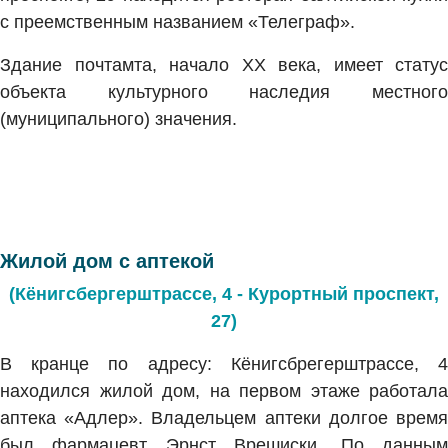
с преемственным названием «Телеграф».
Здание почтамта, начало XX века, имеет статус
объекта культурного наследия местного
(муниципального) значения.
Жилой дом с аптекой
(Кёнигсбергерштрассе, 4 - Курортный проспект,
27)
В кранце по адресу: Кёнигсбрегерштрассе, 4
находился жилой дом, на первом этаже работала
аптека «Адлер». Владельцем аптеки долгое время
был фармацевт Эрнст Врешиски. По данным