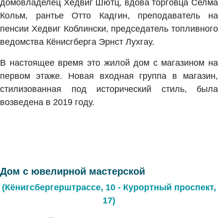
домовладелец Хедвиг Шютц, вдова торговца Селма
Кольм, рантье Отто Кадгин, преподаватель на
пенсии Хедвиг Коблински, председатель топливного
ведомства Кёнисгберга Эрнст Лухгау.
В настоящее время это жилой дом с магазином на
первом этаже. Новая входная группа в магазин,
стилизованная под исторический стиль, была
возведена в 2019 году.
Дом с ювелирной мастерской
(Кёнигсбергерштрассе, 10 - Курортный проспект,
17)