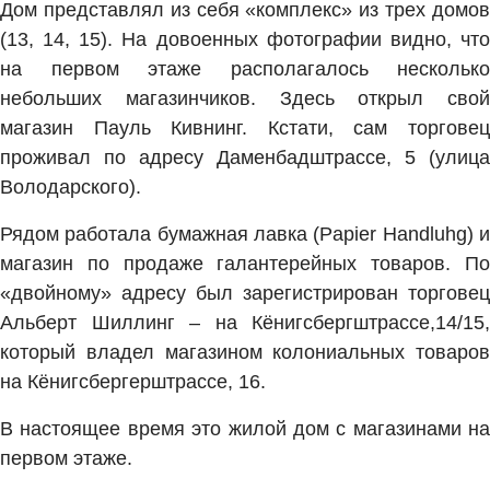
Дом представлял из себя «комплекс» из трех домов
(13, 14, 15). На довоенных фотографии видно, что
на первом этаже располагалось несколько
небольших магазинчиков. Здесь открыл свой
магазин Пауль Кивнинг. Кстати, сам торговец
проживал по адресу Даменбадштрассе, 5 (улица
Володарского).
Рядом работала бумажная лавка (Papier Handluhg) и
магазин по продаже галантерейных товаров. По
«двойному» адресу был зарегистрирован торговец
Альберт Шиллинг – на Кёнигсбергштрассе,14/15,
который владел магазином колониальных товаров
на Кёнигсбергерштрассе, 16.
В настоящее время это жилой дом с магазинами на
первом этаже.