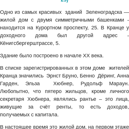
Одно из самых красивых зданий Зеленоградска —
жилой дом с двумя симметричными башенками -
находится на Курортном проспекту, 25. В Кранце у
доходного дома был другой адрес -
Кёнигсбергерштрассе, 5.
Здание было построено в начале XX века.
В списке зарегистрированных в этом доме жителей
Кранца значились Эрнст Бруно, Бенно Дёринг, Анна
Гарден, Эльза Хюбнер, Рудольф Мараун.
Любопытно, что пятеро жильцов, кроме личного
секретаря Хюбнера, являлись рантье – это лица,
живущие за счёт ренты, то есть доходов,
получаемых с капитала.
В настоящее время это жилой дом, на первом этаже