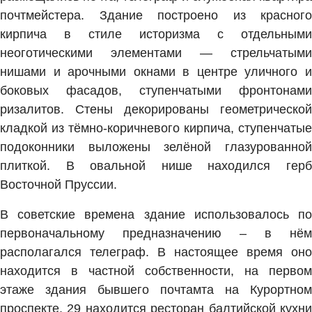
почтмейстера. Здание построено из красного
кирпича в стиле историзма с отдельными
неоготическими элементами — стрельчатыми
нишами и арочными окнами в центре уличного и
боковых фасадов, ступенчатыми фронтонами
ризалитов. Стены декорированы геометрической
кладкой из тёмно-коричневого кирпича, ступенчатые
подоконники выложены зелёной глазурованной
плиткой. В овальной нише находился герб
Восточной Пруссии.
В советские времена здание использовалось по
первоначальному предназначению – в нём
располагался телеграф. В настоящее время оно
находится в частной собственности, на первом
этаже здания бывшего почтамта на Курортном
проспекте, 29 находится ресторан балтийской кухни