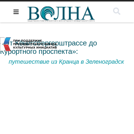
«От Кёнигсбергерштрассе до
Курортного проспекта»:
путешествие из Кранца в Зеленоградск