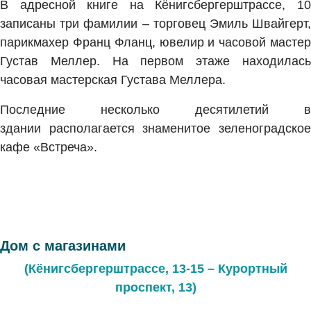
В адресной книге на Кёнигсбергерштрассе, 10
записаны три фамилии – торговец Эмиль Швайгерт,
парикмахер Франц Фланц, ювелир и часовой мастер
Густав Меллер. На первом этаже находилась
часовая мастерская Густава Меллера.
Последние несколько десятилетий в
здании располагается знаменитое зеленоградское
кафе «Встреча».
Дом с магазинами
(Кёнигсбергерштрассе, 13-15 – Курортный
проспект, 13)