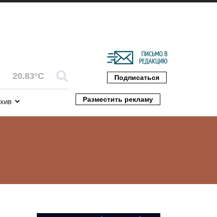
20.83°C
Подписаться
Разместить рекламу
хив