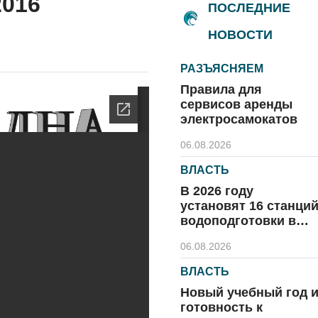
2016
ПОСЛЕДНИЕ
НОВОСТИ
РАЗЪЯСНЯЕМ
Правила для
сервисов аренды
электросамокатов
06.08.2026
ВЛАСТЬ
В 2026 году
установят 16 станци
водоподготовки в
посёлках области
06.08.2026
ВЛАСТЬ
Новый учебный год 
готовность к