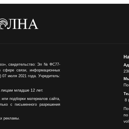
05.08.2026
На
юз», свидетельство: Эл № ФС77-
Ад
в сфере связи, информационных
23
 07 июля 2021 года. Учредитель:
Мы
По
 лицам младше 12 лет.
Те
 или подборки материалов сайта,
8 
лько с письменного разрешения
По
по
ах рекламы.
vo