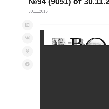
№94 (9051) от 30.11.
30.11.2016