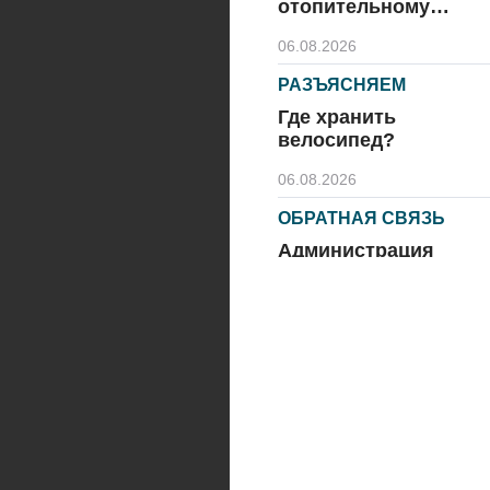
отопительному
сезону
06.08.2026
РАЗЪЯСНЯЕМ
Где хранить
велосипед?
06.08.2026
ОБРАТНАЯ СВЯЗЬ
Администрация
онлайн
06.08.2026
ВЛАСТЬ
День памяти и
«Симфония
народов»
06.08.2026