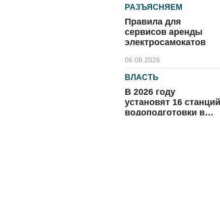
РАЗЪЯСНЯЕМ
Правила для
сервисов аренды
электросамокатов
06.08.2026
ВЛАСТЬ
В 2026 году
установят 16 станци
водоподготовки в
посёлках области
06.08.2026
ВЛАСТЬ
Новый учебный год 
готовность к
отопительному
сезону
06.08.2026
РАЗЪЯСНЯЕМ