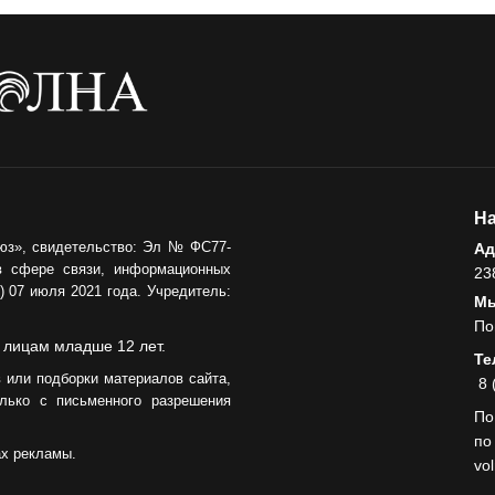
05.08.2026
На
юз», свидетельство: Эл № ФС77-
Ад
в сфере связи, информационных
23
 07 июля 2021 года. Учредитель:
Мы
По
 лицам младше 12 лет.
Те
 или подборки материалов сайта,
8 
лько с письменного разрешения
По
по
ах рекламы.
vo