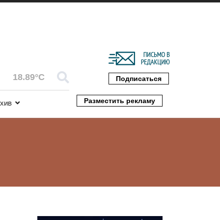
18.89°C
Подписаться
Разместить рекламу
хив