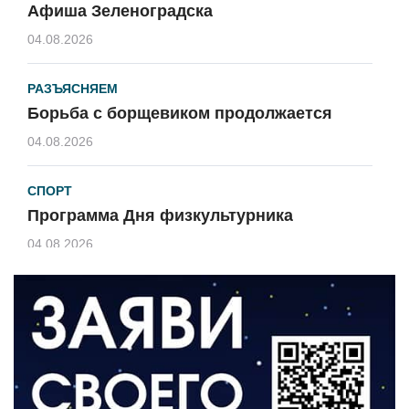
Афиша Зеленоградска
04.08.2026
РАЗЪЯСНЯЕМ
Борьба с борщевиком продолжается
04.08.2026
СПОРТ
Программа Дня физкультурника
04.08.2026
ЗЕМЛЯКИ
«Мы радовались, так как видели
результат своего труда»
03.08.2026