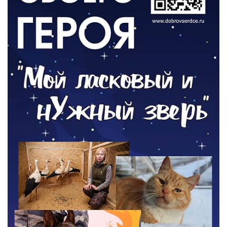
О ЧЕМ ПИСАЛА ГАЗЕТА
По страницам архивных газет
03.08.2026