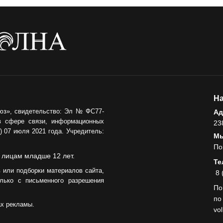
На
юз», свидетельство: Эл № ФС77-
Ад
в сфере связи, информационных
23
 07 июля 2021 года. Учредитель:
Мы
По
 лицам младше 12 лет.
Те
 или подборки материалов сайта,
8 
лько с письменного разрешения
По
по
ах рекламы.
vo