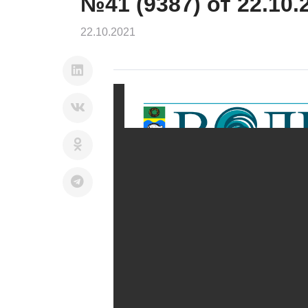
№41 (9387) от 22.10.
22.10.2021