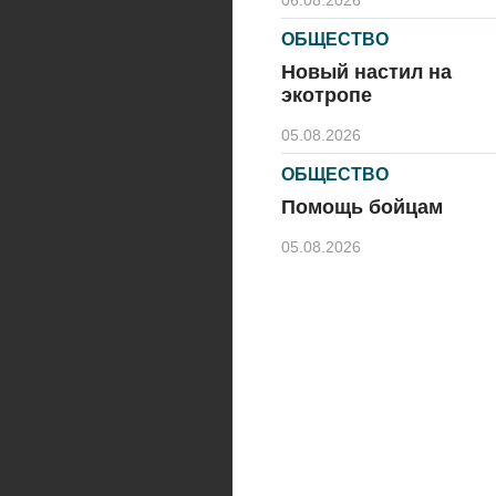
06.08.2026
ОБЩЕСТВО
Новый настил на
экотропе
05.08.2026
ОБЩЕСТВО
Помощь бойцам
05.08.2026
ВЛАСТЬ
«Второй старт» для
ветеранов СВО
05.08.2026
РАЗЪЯСНЯЕМ
Контракт с новой
выплатой