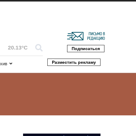
20.13°C
Подписаться
Разместить рекламу
хив