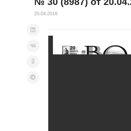
№ 30 (8987) от 20.04
20.04.2016