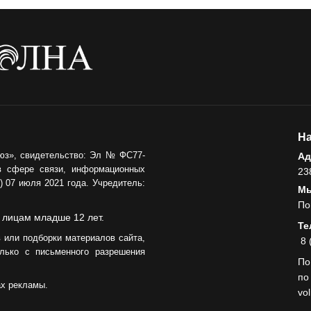
05.08.2026
На
юз», свидетельство: Эл № ФС77-
Ад
в сфере связи, информационных
23
 07 июля 2021 года. Учредитель:
Мы
По
 лицам младше 12 лет.
Те
 или подборки материалов сайта,
8 
лько с письменного разрешения
По
по
ах рекламы.
vo