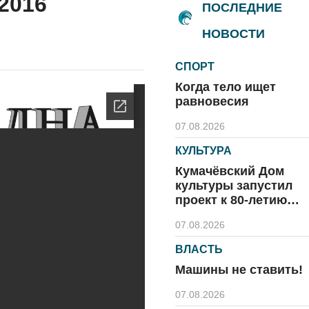
.2016
ПОСЛЕДНИЕ
НОВОСТИ
СПОРТ
Когда тело ищет
равновесия
07.08.2026
КУЛЬТУРА
Кумачёвский Дом
культуры запустил
проект к 80-летию
области и посёлка
07.08.2026
ВЛАСТЬ
Машины не ставить!
07.08.2026