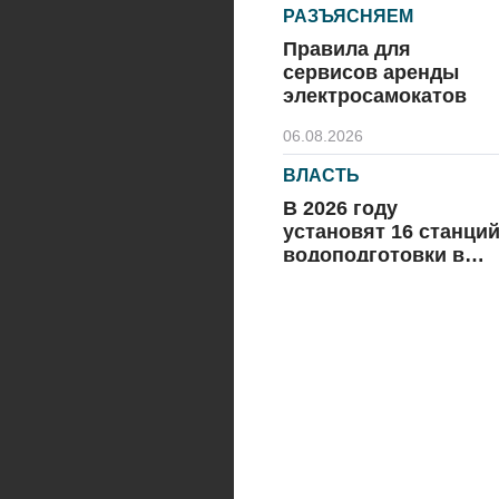
РАЗЪЯСНЯЕМ
Правила для
сервисов аренды
электросамокатов
06.08.2026
ВЛАСТЬ
В 2026 году
установят 16 станци
водоподготовки в
посёлках области
06.08.2026
ВЛАСТЬ
Новый учебный год 
готовность к
отопительному
сезону
06.08.2026
РАЗЪЯСНЯЕМ