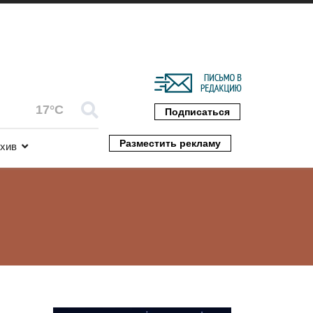
17°C
Подписаться
Разместить рекламу
хив