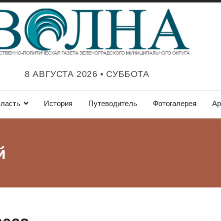
8 АВГУСТА 2026 • СУББОТА
ласть
История
Путеводитель
Фотогалерея
Ар
й