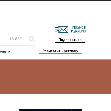
16.6°C
Подписаться
Разместить рекламу
хив