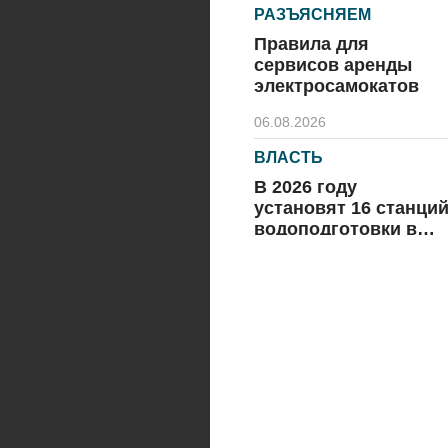
РАЗЪЯСНЯЕМ
Правила для
сервисов аренды
электросамокатов
06.08.2026
ВЛАСТЬ
В 2026 году
установят 16 станци
водоподготовки в
посёлках области
06.08.2026
ВЛАСТЬ
Новый учебный год 
готовность к
отопительному
сезону
06.08.2026
РАЗЪЯСНЯЕМ