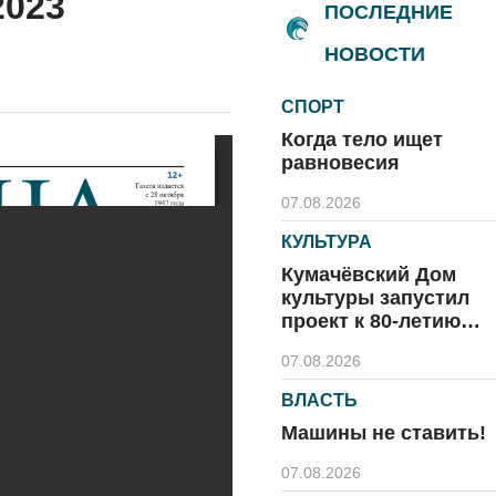
2023
ПОСЛЕДНИЕ
НОВОСТИ
СПОРТ
Когда тело ищет
равновесия
07.08.2026
КУЛЬТУРА
Кумачёвский Дом
культуры запустил
проект к 80-летию
области и посёлка
07.08.2026
ВЛАСТЬ
Машины не ставить!
07.08.2026