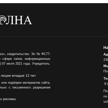
05.08.2026
На
юз», свидетельство: Эл № ФС77-
Ад
в сфере связи, информационных
23
 07 июля 2021 года. Учредитель:
Мы
По
 лицам младше 12 лет.
Те
 или подборки материалов сайта,
8 
лько с письменного разрешения
По
по
ах рекламы.
vo