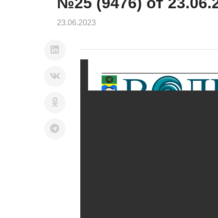
№25 (9476) от 23.06.
23.06.2023