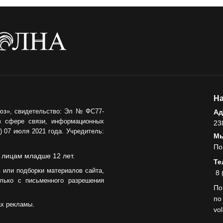
05.08.2026
На
юз», свидетельство: Эл № ФС77-
Ад
в сфере связи, информационных
23
 07 июля 2021 года. Учредитель:
Мы
По
 лицам младше 12 лет.
Те
 или подборки материалов сайта,
8 
лько с письменного разрешения
По
по
ах рекламы.
vo