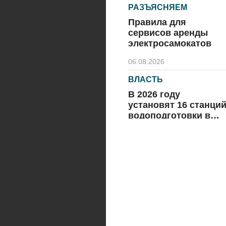
РАЗЪЯСНЯЕМ
Правила для
сервисов аренды
электросамокатов
06.08.2026
ВЛАСТЬ
В 2026 году
установят 16 станци
водоподготовки в
посёлках области
06.08.2026
ВЛАСТЬ
Новый учебный год 
готовность к
отопительному
сезону
06.08.2026
РАЗЪЯСНЯЕМ