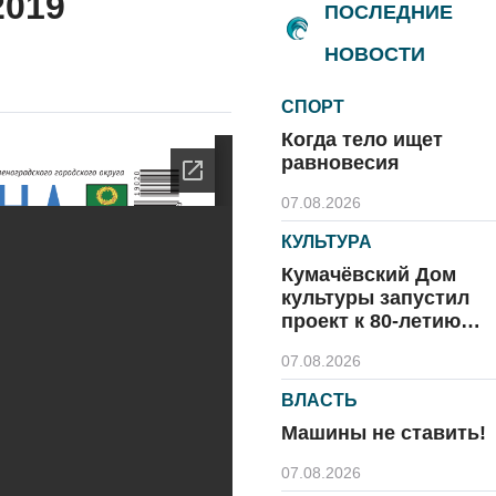
2019
ПОСЛЕДНИЕ
НОВОСТИ
СПОРТ
Когда тело ищет
равновесия
07.08.2026
КУЛЬТУРА
Кумачёвский Дом
культуры запустил
проект к 80-летию
области и посёлка
07.08.2026
ВЛАСТЬ
Машины не ставить!
07.08.2026