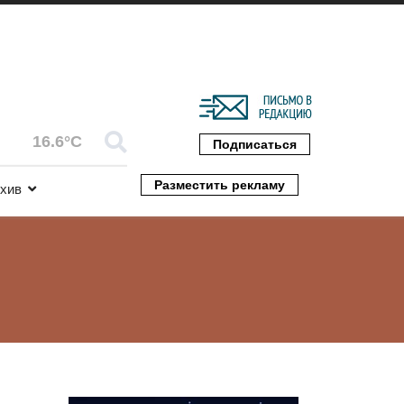
16.6°C
Подписаться
Разместить рекламу
хив