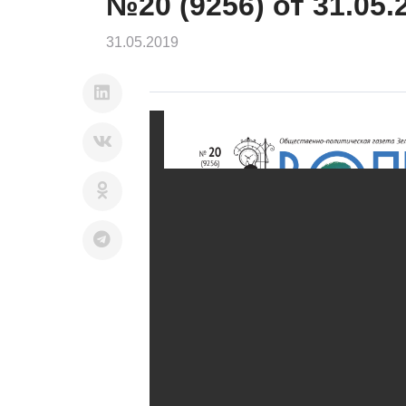
№20 (9256) от 31.05.
31.05.2019