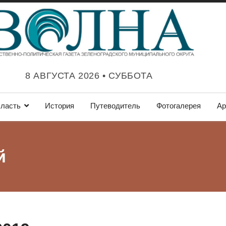
8 АВГУСТА 2026 • СУББОТА
ласть
История
Путеводитель
Фотогалерея
Ар
й