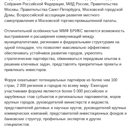
Собрания Российской Федерации, МИД России, Правительства
Москвы, Правительства Санкт-Петербурга, Московской городской
Думы, Всероссийской ассоциации развития местного
самоуправления и Московской торгово-промышленной палаты.
Отличительной особенностью ММФ БРИКС является возможность
выстраивания и расширения коммуникаций между
муниципалитетами, регионами и федеральными структурами на
одной площадке, что позволяет максимально эффективно
обеспечивать устойчивое развитие городов, укреплять
стратегические партнёрства, обмениваться передовым опытом в
решении ключевых задач, представлять приоритетные проекты и
привлекать инвесторов.
Форум охватывает потенциальных партнёров из более чем 100
стран, 2 000 регионов и городов по всему миру. Ежегодно
участниками форума являются более 5 000 российских и
зарубежных глав субъектов и региональных парламентов, мэров
крупных городов, руководителей министерств и ведомств,
представителей деловых и научных кругов, руководителей крупных
коммерческих компаний, представителей инвестиционных фондов и
банковских структур, профильных экспертов и других
специалистов.