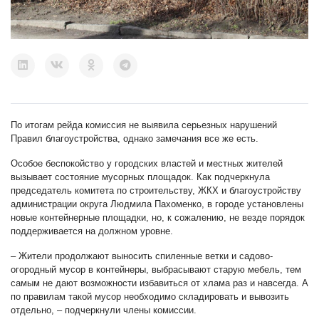
По итогам рейда комиссия не выявила серьезных нарушений
Правил благоустройства, однако замечания все же есть.
Особое беспокойство у городских властей и местных жителей
вызывает состояние мусорных площадок. Как подчеркнула
председатель комитета по строительству, ЖКХ и благоустройству
администрации округа Людмила Пахоменко, в городе установлены
новые контейнерные площадки, но, к сожалению, не везде порядок
поддерживается на должном уровне.
– Жители продолжают выносить спиленные ветки и садово-
огородный мусор в контейнеры, выбрасывают старую мебель, тем
самым не дают возможности избавиться от хлама раз и навсегда. А
по правилам такой мусор необходимо складировать и вывозить
отдельно, – подчеркнули члены комиссии.