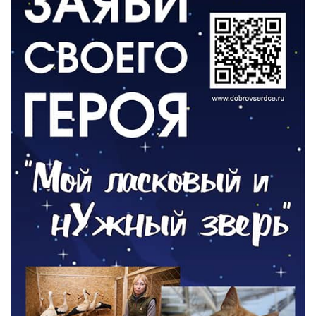
ВЛАСТЬ
День памяти и «Симфония народов»
06.08.2026
ОБЩЕСТВО
Новый настил на экотропе
05.08.2026