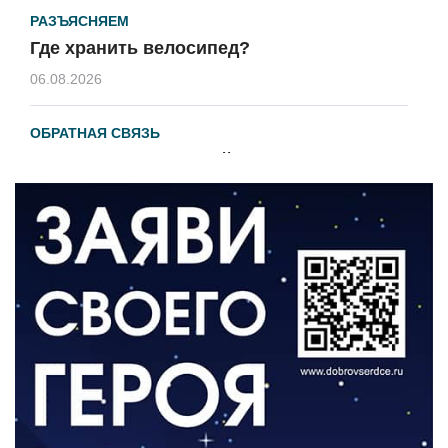
РАЗЪЯСНЯЕМ
Где хранить велосипед?
06.08.2026
ОБРАТНАЯ СВЯЗЬ
Администрация онлайн
06.08.2026
ВЛАСТЬ
День памяти и «Симфония народов»
06.08.2026
ОБЩЕСТВО
Новый настил на экотропе
05.08.2026