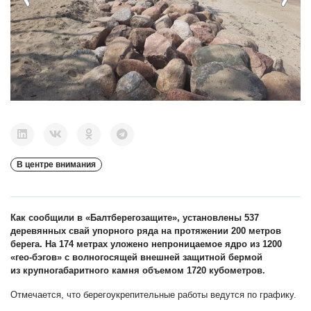
В центре внимания
Как сообщили в «Балтберегозащите», установлены 537
деревянных свай упорного ряда на протяжении 200 метров
берега. На 174 метрах уложено непроницаемое ядро из 1200
«гео-бэгов» с волногосящей внешней защитной бермой
из крупногабаритного камня объемом 1720 кубометров.
Отмечается, что берегоукрепительные работы ведутся по графику.