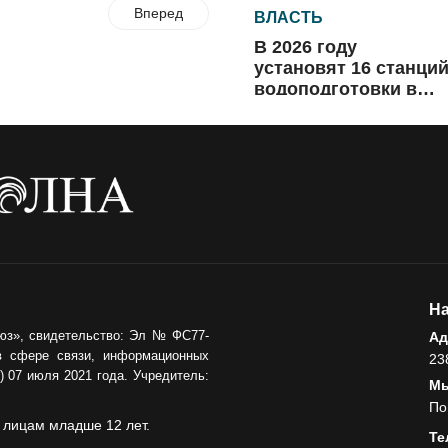
Вперед
ВЛАСТЬ
В 2026 году
установят 16 станци
водоподготовки в
посёлках области
06.08.2026
ВЛАСТЬ
Новый учебный год 
готовность к
отопительному
сезону
06.08.2026
РАЗЪЯСНЯЕМ
На
Где хранить
юз», свидетельство: Эл № ФС77-
Ад
велосипед?
в сфере связи, информационных
23
 07 июля 2021 года. Учредитель:
Мы
06.08.2026
По
 лицам младше 12 лет.
ОБРАТНАЯ СВЯЗЬ
Те