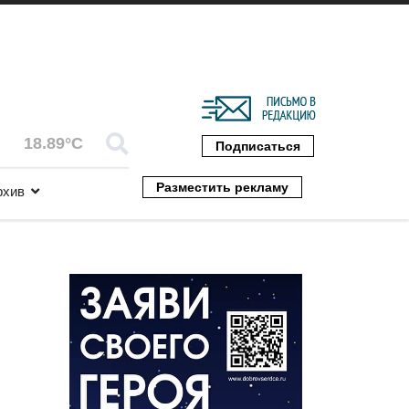
18.89°C
Подписаться
Разместить рекламу
рхив