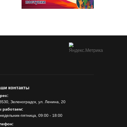
й
и
ши контакты
рес:
8530, Зеленоградск, ул. Ленина, 20
 работаем:
недельник-пятница, 09:00 - 18:00
лефон: