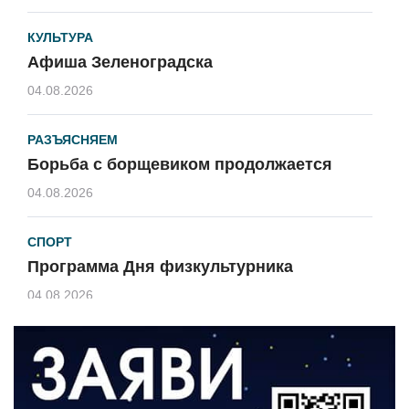
КУЛЬТУРА
Афиша Зеленоградска
04.08.2026
РАЗЪЯСНЯЕМ
Борьба с борщевиком продолжается
04.08.2026
СПОРТ
Программа Дня физкультурника
04.08.2026
ЗЕМЛЯКИ
«Мы радовались, так как видели
результат своего труда»