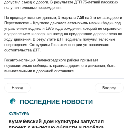
допустил съезд с дороги. В результате ДТП 75-летний пассажир
получил телесные повреждения.
По предварительным данным,
5 марта в 7.50
на 3-м км автодороги
Переславское – Круглово двигался автомобиль марки «Ауди» под
управлением водителя 1975 года рождения, который не справился
с управлением и совершил наезд на придорожное дерево слева по
ходу движения. В результате ДТП водитель получил телесные
повреждения. Сотрудники Госавтоинспецкии устанавливают
обстоятельства ДТП.
Госавтоинспекция Зеленоградского района призывает
неукоснительно соблюдать правила дорожного движения, быть
внимательными в дорожной обстановке.
Назад
Вперед
ПОСЛЕДНИЕ НОВОСТИ
КУЛЬТУРА
Кумачёвский Дом культуры запустил
проект к 80-летию области и посёлка