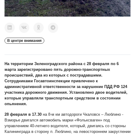
В центре внимания
На территории Зеленоградского района с 28 февраля по 6
марта зарегистрировано пять дорожно-транспортных
происшествий, два из которых с пострадавшими.
Сотрудниками Госавтоинспекции привлечено к
административной ответственности за нарушение ПДД РФ 124
участника дорожного движения. Установлено двое водителей,
которые управляли транспортным средством в состоянии
опьянения.
28 февраля в 17.30
на 8-м км автодороги Чкаловск – Люблино -
Взморье двигался автомобиль марки «Фольксваген» под
управлением 40-летнего водителя, который, двигаясь со стороны
Калининграда в сторону п. Люблино, на левостороннем закруглении