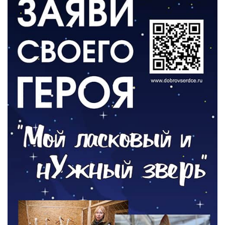
ОБЩЕСТВО
Новый настил на экотропе
05.08.2026
ОБЩЕСТВО
Помощь бойцам
05.08.2026