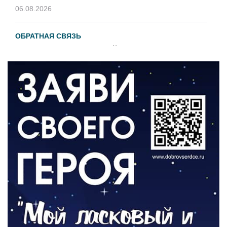
06.08.2026
ОБРАТНАЯ СВЯЗЬ
Администрация онлайн
06.08.2026
ВЛАСТЬ
День памяти и «Симфония народов»
06.08.2026
ОБЩЕСТВО
Новый настил на экотропе
05.08.2026