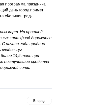
бная программа праздника
ующий день город примет
га «Калининград-
ных карт. На прошлой
утных карт фонд дорожного
. С начала года продано
ь владельцы
более 14,5 тонн при
Все поступившие средства
 дорожной сети.
Вперед