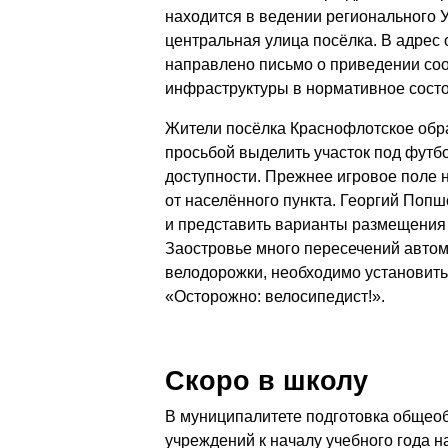
находится в ведении регионального 
центральная улица посёлка. В адрес 
направлено письмо о приведении со
инфраструктуры в нормативное сост
Жители посёлка Краснофлотское обр
просьбой выделить участок под футб
доступности. Прежнее игровое поле 
от населённого пункта. Георгий Попш
и представить варианты размещения 
Заостровье много пересечений автом
велодорожки, необходимо установить
«Осторожно: велосипедист!».
Скоро в школу
В муниципалитете подготовка общео
учреждений к началу учебного года 