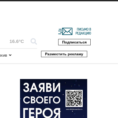
16.6°C
Подписаться
Разместить рекламу
рхив