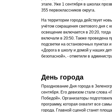
этапе. Уже 1 сентября в школах проз
355 первоклассников округа.
На территории города действует нов
учётом сокращения светового дня с к
освещение включается в 20:20, тогда 
включали в 20:50. Также проведена 
подсветки на остановочных пунктах 
«Дорога в школу и домой у наших де
безопасной», - отметили в админист
День города
Празднование Дня города в Зеленогр
сентября. Его девизом стали слова 
Победой». Организаторы подготовил
программу, которая охватит все сам
города. Главной сценой станет площа