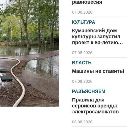
равновесия
07.08.2026
КУЛЬТУРА
Кумачёвский Дом
культуры запустил
проект к 80-летию
области и посёлка
07.08.2026
ВЛАСТЬ
Машины не ставить!
07.08.2026
РАЗЪЯСНЯЕМ
Правила для
сервисов аренды
электросамокатов
06.08.2026