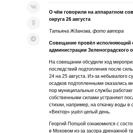
О чём говорили на аппаратном со
округа 26 августа
Татьяна Жданова, фото автора
Совещание провёл исполняющий 
администрации Зеленоградского о
На совещании обсудили ход меропри
последствий подтопления после сильн
24 на 25 августа. Из-за небывалого с
осадков подтопленными оказались мн
пор муниципальные службы работают
собственными силами устраняют посл
стихии, например, на откачку воды в 
«Вектор» ушёл целый день.
Георгий Попшой ознакомился с состоя
в Моховом из-за засора дренажной тр