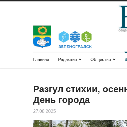
Главная
Редакция
Общество
В
Разгул стихии, осен
День города
27.08.2025