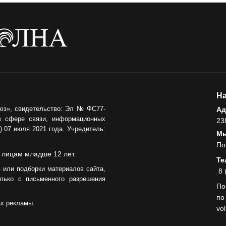
На
юз», свидетельство: Эл № ФС77-
Ад
в сфере связи, информационных
23
 07 июля 2021 года. Учредитель:
Мы
По
 лицам младше 12 лет.
Те
 или подборки материалов сайта,
8 
лько с письменного разрешения
По
по
ах рекламы.
vo