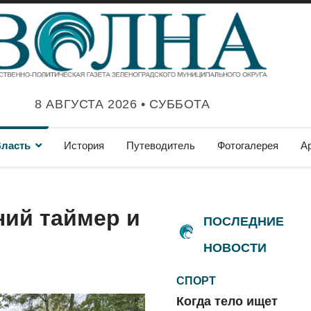
8 АВГУСТА 2026 • СУББОТА
ласть
История
Путеводитель
Фотогалерея
А
ний таймер и
ПОСЛЕДНИЕ
НОВОСТИ
СПОРТ
Когда тело ищет