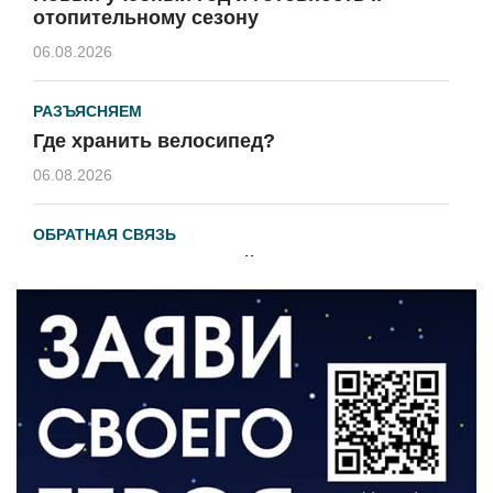
отопительному сезону
06.08.2026
РАЗЪЯСНЯЕМ
Где хранить велосипед?
06.08.2026
ОБРАТНАЯ СВЯЗЬ
Администрация онлайн
06.08.2026
ВЛАСТЬ
День памяти и «Симфония народов»
06.08.2026
ОБЩЕСТВО