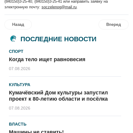
(840150)3-25-40, (840150)3-25-41 или направить заявку на
электронную почту:
soczelenog@mail.ru
.
Назад
Вперед
ПОСЛЕДНИЕ НОВОСТИ
СПОРТ
Когда тело ищет равновесия
07.08.2026
КУЛЬТУРА
Кумачёвский Дом культуры запустил
проект к 80-летию области и посёлка
07.08.2026
ВЛАСТЬ
Машины не ставить!