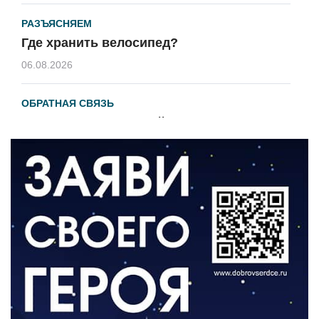
РАЗЪЯСНЯЕМ
Где хранить велосипед?
06.08.2026
ОБРАТНАЯ СВЯЗЬ
Администрация онлайн
06.08.2026
ВЛАСТЬ
День памяти и «Симфония народов»
06.08.2026
ОБЩЕСТВО
Новый настил на экотропе
05.08.2026