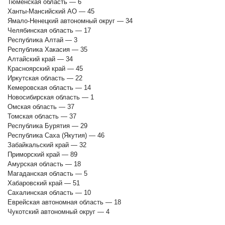
Тюменская область — 6
Ханты-Мансийский АО — 45
Ямало-Ненецкий автономный округ — 34
Челябинская область — 17
Республика Алтай — 3
Республика Хакасия — 35
Алтайский край — 34
Красноярский край — 45
Иркутская область — 22
Кемеровская область — 14
Новосибирская область — 1
Омская область — 37
Томская область — 37
Республика Бурятия — 29
Республика Саха (Якутия) — 46
Забайкальский край — 32
Приморский край — 89
Амурская область — 18
Магаданская область — 5
Хабаровский край — 51
Сахалинская область — 10
Еврейская автономная область — 18
Чукотский автономный округ — 4