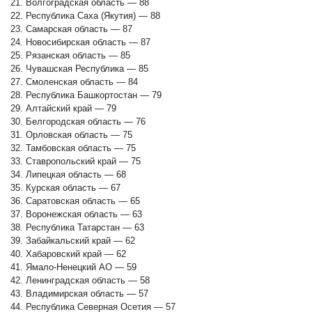
21. Волгоградская область — 88
22. Республика Саха (Якутия) — 88
23. Самарская область — 87
24. Новосибирская область — 87
25. Рязанская область — 85
26. Чувашская Республика — 85
27. Смоленская область — 84
28. Республика Башкортостан — 79
29. Алтайский край — 79
30. Белгородская область — 76
31. Орловская область — 75
32. Тамбовская область — 75
33. Ставропольский край — 75
34. Липецкая область — 68
35. Курская область — 67
36. Саратовская область — 65
37. Воронежская область — 63
38. Республика Татарстан — 63
39. Забайкальский край — 62
40. Хабаровский край — 62
41. Ямало-Ненецкий АО — 59
42. Ленинградская область — 58
43. Владимирская область — 57
44. Республика Северная Осетия — 57