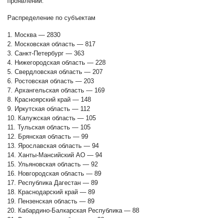
проявлений.
Распределение по субъектам
1. Москва — 2830
2. Московская область — 817
3. Санкт-Петербург — 363
4. Нижегородская область — 228
5. Свердловская область — 207
6. Ростовская область — 203
7. Архангельская область — 169
8. Красноярский край — 148
9. Иркутская область — 112
10. Калужская область — 105
11. Тульская область — 105
12. Брянская область — 99
13. Ярославская область — 94
14. Ханты-Мансийский АО — 94
15. Ульяновская область — 92
16. Новгородская область — 89
17. Республика Дагестан — 89
18. Краснодарский край — 89
19. Пензенская область — 89
20. Кабардино-Балкарская Республика — 88