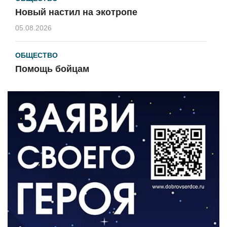
Новый настил на экотропе
05.08.2026
ОБЩЕСТВО
Помощь бойцам
05.08.2026
ВЛАСТЬ
«Второй старт» для ветеранов СВО
05.08.2026
РАЗЪЯСНЯЕМ
Контракт с новой выплатой
05.08.2026