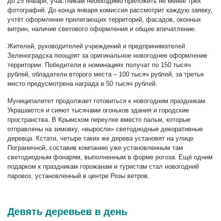
до 25 января, участникам необходимо приложить не менее трёх
фотографий. До конца января комиссия рассмотрит каждую заявку,
учтёт оформление прилегающих территорий, фасадов, оконных
витрин, наличие светового оформления и общее впечатление.
Жителей, руководителей учреждений и предпринимателей
Зеленоградска поощрят за оригинальное новогоднее оформление
территории. Победители в номинациях получат по 150 тысяч
рублей, обладатели второго места – 100 тысяч рублей, за третье
место предусмотрена награда в 50 тысяч рублей.
Муниципалитет продолжает готовиться к новогодним праздникам.
Украшаются и сияют тысячами огоньков здания и городские
пространства. В Крымском переулке вместо пальм, которые
отправлены на зимовку, «выросли» светодиодные декоративные
деревца. Кстати, четыре таких же дерева установят на улице
Пограничной, составив компанию уже установленным там
светодиодным фонарям, выполненным в форме рогоза. Ещё одним
подарком к праздникам горожанам и туристам стал новогодний
паровоз, установленный в центре Розы ветров.
Девять деревьев в день