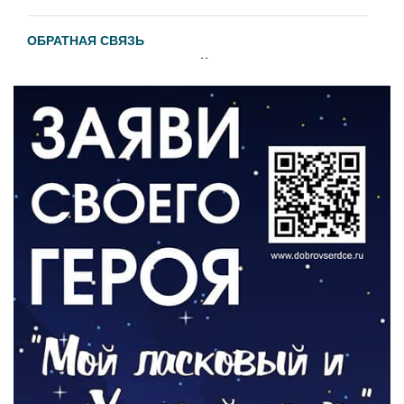
ОБРАТНАЯ СВЯЗЬ
Администрация онлайн
06.08.2026
ВЛАСТЬ
День памяти и «Симфония народов»
06.08.2026
ОБЩЕСТВО
Новый настил на экотропе
05.08.2026