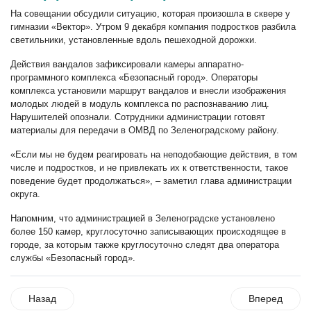
На совещании обсудили ситуацию, которая произошла в сквере у
гимназии «Вектор». Утром 9 декабря компания подростков разбила
светильники, установленные вдоль пешеходной дорожки.
Действия вандалов зафиксировали камеры аппаратно-
программного комплекса «Безопасный город». Операторы
комплекса установили маршрут вандалов и внесли изображения
молодых людей в модуль комплекса по распознаванию лиц.
Нарушителей опознали. Сотрудники администрации готовят
материалы для передачи в ОМВД по Зеленоградскому району.
«Если мы не будем реагировать на неподобающие действия, в том
числе и подростков, и не привлекать их к ответственности, такое
поведение будет продолжаться», – заметил глава администрации
округа.
Напомним, что администрацией в Зеленоградске установлено
более 150 камер, круглосуточно записывающих происходящее в
городе, за которым также круглосуточно следят два оператора
службы «Безопасный город».
Назад
Вперед