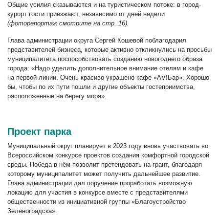
Общие усилия сказываются и на туристическом потоке: в город-
курорт гости приезжают, независимо от дней недели
(фоторепортаж смотрите на стр. 16).
Глава администрации округа Сергей Кошевой поблагодарил
представителей бизнеса, которые активно откликнулись на просьбы
муниципалитета поспособствовать созданию новогоднего образа
города: «Надо уделить дополнительное внимание отелям и кафе
на первой линии. Очень красиво украшено кафе «Ам!Бар». Хорошо
бы, чтобы по их пути пошли и другие объекты гостеприимства,
расположенные на берегу моря».
Проект парка
Муниципальный округ планирует в 2023 году вновь участвовать во
Всероссийском конкурсе проектов создания комфортной городской
среды. Победа в нём позволит претендовать на грант, благодаря
которому муниципалитет может получить дальнейшее развитие.
Глава администрации дал поручение проработать возможную
локацию для участия в конкурсе вместе с представителями
общественности из инициативной группы «Благоустройство
Зеленоградска».