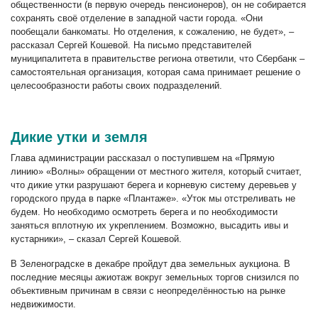
общественности (в первую очередь пенсионеров), он не собирается
сохранять своё отделение в западной части города. «Они
пообещали банкоматы. Но отделения, к сожалению, не будет», –
рассказал Сергей Кошевой. На письмо представителей
муниципалитета в правительстве региона ответили, что Сбербанк –
самостоятельная организация, которая сама принимает решение о
целесообразности работы своих подразделений.
Дикие утки и земля
Глава администрации рассказал о поступившем на «Прямую
линию» «Волны» обращении от местного жителя, который считает,
что дикие утки разрушают берега и корневую систему деревьев у
городского пруда в парке «Плантаже». «Уток мы отстреливать не
будем. Но необходимо осмотреть берега и по необходимости
заняться вплотную их укреплением. Возможно, высадить ивы и
кустарники», – сказал Сергей Кошевой.
В Зеленоградске в декабре пройдут два земельных аукциона. В
последние месяцы ажиотаж вокруг земельных торгов снизился по
объективным причинам в связи с неопределённостью на рынке
недвижимости.