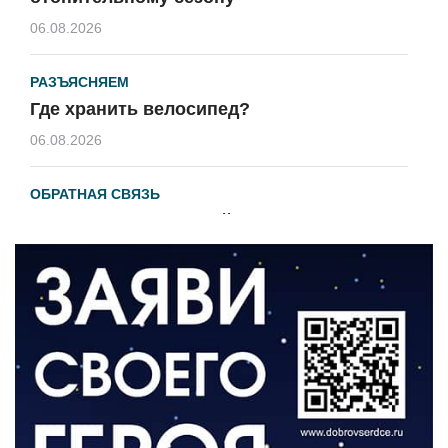
06.08.2026
РАЗЪЯСНЯЕМ
Где хранить велосипед?
06.08.2026
ОБРАТНАЯ СВЯЗЬ
Администрация онлайн
06.08.2026
ВЛАСТЬ
День памяти и «Симфония народов»
06.08.2026
ОБЩЕСТВО
Новый настил на экотропе