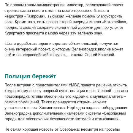
По словам главы администрации, инвестор, реализующий проект
строительства нового отеля на месте горевшего бывшего
недостроя «Газпрома», высказал желание помочь благоустроить
парк. Кроме того, есть проект второй очереди сквера «Котофейня»,
предполагающий создание экологичной дорожки для прогулок от
Курортного проспекта к морю через эту зелёную зону.
«Если доработать идею и сделать её комплексной, получится
очень интересный проект, с которым Зеленоградск вполне может
выйти на всероссийский конкурс», – сказал Сергей Кошевой.
Полиция бережёт
После встречи с представителями УМВД принято решение открыть
к курортному сезону опорный пункт полиции в пос. Лесной – органы
правопорядка готовы обеспечить его кадрами, с муниципалитета –
ремонт помещений. Также планируется открыть кабинет
участкового в пос. Холмогоровка. Ещё одна задача – оборудование
Зеленоградска дополнительными камерами системы «Безопасный
город» для обеспечения безопасности жителей и отдыхающих.
Не самая хорошая новость от Сбербанка: несмотря на просьбы