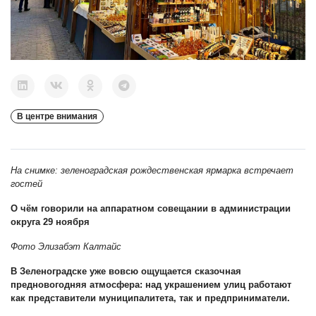
В центре внимания
На снимке: зеленоградская рождественская ярмарка встречает
гостей
О чём говорили на аппаратном совещании в администрации
округа 29 ноября
Фото Элизабэт Калтайс
В
Зеленоградске уже вовсю ощущается сказочная
предновогодняя атмосфера: над украшением улиц работают
как представители муниципалитета, так и предприниматели.