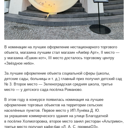
В номинации на лучшее оформление нестационарного торгового
объекта, магазина лучшим стал магазин «Амбер Арт», II место —
у магазина «Ёшкин кот», III место досталось торговому центру
«Звёздное небо».
За лучшее оформление объекта социальной сферы (школы,
детские сады, больницы и т. д.) главный приз получил детский сад
№ 3. Второе место — Зеленоградская средняя школа, третье
место — у детского сада посёлка Романово.
В этом году в конкурсе появилась номинация на лучшее
оформление торговых объектов на территории сельских
населённых пунктов. Первое место у ИП Лунёва Д. Ю.
за украшение коммерческого здания на улице Благодатной
в посёлке Холмогоровка, второе место занял ресторан «Альтримо»,
третье место получил кафе-бар «Л. А. С. промедОЗ».