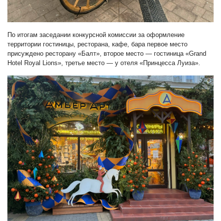
По итогам заседании конкурсной комиссии за оформление
территории гостиницы, ресторана, кафе, бара первое место
присуждено ресторану «Балт», второе место — гостиница «Grand
Hotel Royal Lions», третье место — у отеля «Принцесса Луиза».