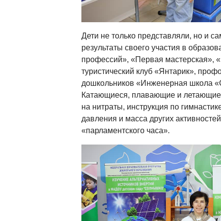
Дети не только представляли, но и с
результаты своего участия в образов
профессий», «Первая мастерская», «
туристический клуб «Янтарик», проф
дошкольников «Инженерная школа «
Катающиеся, плавающие и летающие 
на нитраты, инструкция по гимнастике
давления и масса других активносте
«парламентского часа».