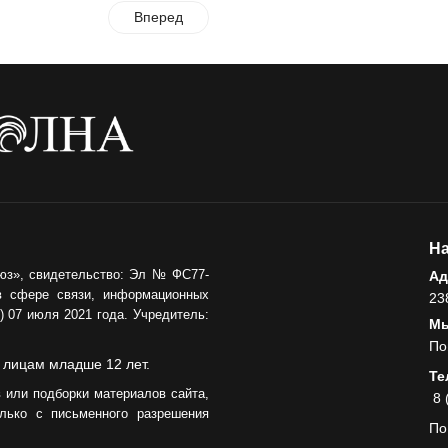
Вперед
На
юз», свидетельство: Эл № ФС77-
Ад
в сфере связи, информационных
23
 07 июля 2021 года. Учредитель:
Мы
По
 лицам младше 12 лет.
Те
 или подборки материалов сайта,
8 
лько с письменного разрешения
По