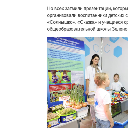
Но всех затмили презентации, которы
организовали воспитанники детских с
«Солнышко», «Сказка» и учащиеся с
общеобразовательной школы Зеленог