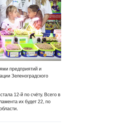
ями предприятий и
ации Зеленоградского
тала 12-й по счёту. Всего в
амента их будет 22, по
области.