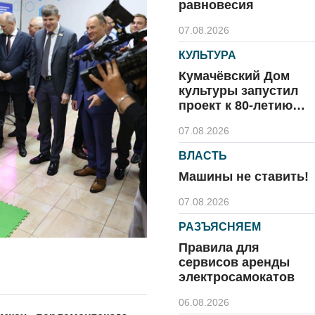
равновесия
07.08.2026
КУЛЬТУРА
Кумачёвский Дом
культуры запустил
проект к 80-летию
области и посёлка
07.08.2026
ВЛАСТЬ
Машины не ставить!
07.08.2026
РАЗЪЯСНЯЕМ
Правила для
сервисов аренды
электросамокатов
06.08.2026