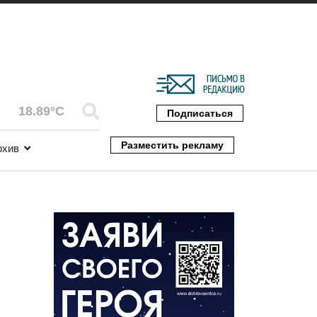
18.89°C
Подписаться
Разместить рекламу
рхив