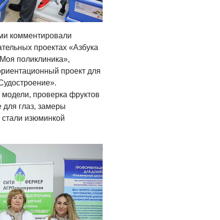
ами комментировали
ательных проектах «Азбука
Моя поликлиника»,
ориентационный проект для
Судостроение».
модели, проверка фруктов
 для глаз, замеры
й стали изюминкой