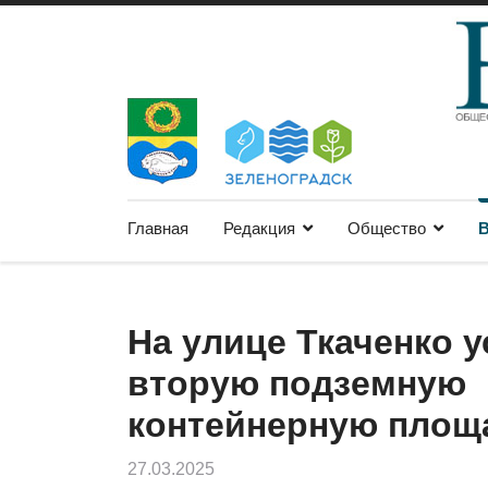
Главная
Редакция
Общество
В
На улице Ткаченко 
вторую подземную
контейнерную площ
27.03.2025