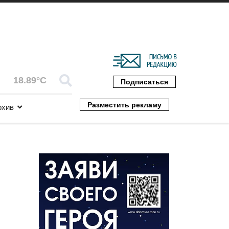
18.89°C
Подписаться
Разместить рекламу
рхив