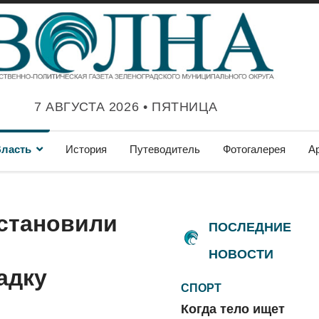
7 АВГУСТА 2026 • ПЯТНИЦА
ласть
История
Путеводитель
Фотогалерея
А
установили
ПОСЛЕДНИЕ
НОВОСТИ
адку
СПОРТ
Когда тело ищет