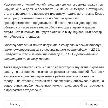
Расстояние от контейнерной площадки до жилого дома, между тем,
нарушено: оно должно составлять не менее 20 метров. Сотрудники
отеля заверили, что перенесут площадку подальше от дома. Кроме
того, представители комиссии по благоустройству
проинформировали представителей отеля, что каждое юрлицо
обязано согласовывать место сбора мусора в администрации
округа. Эта информация будет включена в муниципальный реестр
контейнерных площадок.
Образец заявления можно получить в канцелярии администрации,
проконсультироваться со специалистом по телефону: 4-22-25.
Следующий шаг – заключить договор с ЕСОО – региональным
оператором по вывозу мусора.
Также представители комиссии по благоустройству активизировали
работу по выявлению незаконных рекламных объявлений. Листовки
в основном «сконцентрированы» в районе вокзала и в центре
города – на столбах, табличках с расписанием автобусов и даже на
водосточных трубах. Указанные номера телефонов будут включены
в программу автодозвона.
Назад
Вперед