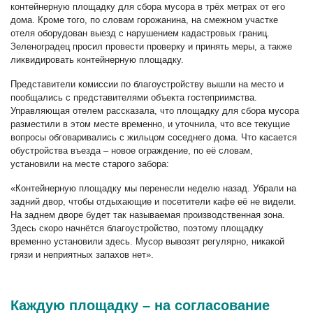
контейнерную площадку для сбора мусора в трёх метрах от его
дома. Кроме того, по словам горожанина, на смежном участке
отеля оборудован выезд с нарушением кадастровых границ.
Зеленоградец просил провести проверку и принять меры, а также
ликвидировать контейнерную площадку.
Представители комиссии по благоустройству вышли на место и
пообщались с представителями объекта гостеприимства.
Управляющая отелем рассказала, что площадку для сбора мусора
разместили в этом месте временно, и уточнила, что все текущие
вопросы обговаривались с жильцом соседнего дома. Что касается
обустройства въезда – новое ограждение, по её словам,
установили на месте старого забора:
«Контейнерную площадку мы перенесли неделю назад. Убрали на
задний двор, чтобы отдыхающие и посетители кафе её не видели.
На заднем дворе будет так называемая производственная зона.
Здесь скоро начнётся благоустройство, поэтому площадку
временно установили здесь. Мусор вывозят регулярно, никакой
грязи и неприятных запахов нет».
Каждую площадку – на согласование