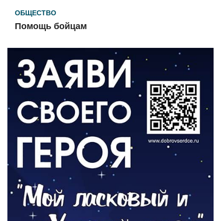
ОБЩЕСТВО
Помощь бойцам
05.08.2026
ВЛАСТЬ
«Второй старт» для ветеранов СВО
05.08.2026
РАЗЪЯСНЯЕМ
Контракт с новой выплатой
05.08.2026