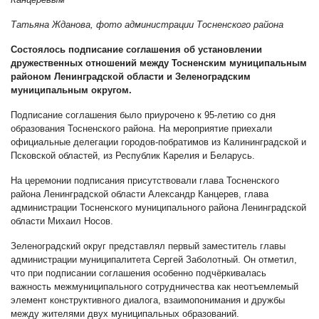
Татьяна Жданова, фото администрации Тосненского района
Состоялось подписание соглашения об установлении
дружественных отношений между Тосненским муниципальным
районом Ленинградской области и Зеленоградским
муниципальным округом.
Подписание соглашения было приурочено к 95-летию со дня
образования Тосненского района. На мероприятие приехали
официальные делегации городов-побратимов из Калининградской и
Псковской областей, из Республик Карелия и Беларусь.
На церемонии подписания присутствовали глава Тосненского
района Ленинградской области Александр Канцерев, глава
администрации Тосненского муниципального района Ленинградской
области Михаил Носов.
Зеленоградский округ представлял первый заместитель главы
администрации муниципалитета Сергей Заболотный. Он отметил,
что при подписании соглашения особенно подчёркивалась
важность межмуниципального сотрудничества как неотъемлемый
элемент конструктивного диалога, взаимопонимания и дружбы
между жителями двух муниципальных образований.