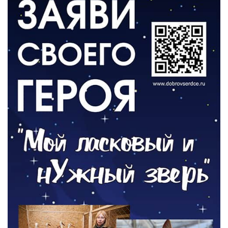
ВЛАСТЬ
«Второй старт» для ветеранов СВО
05.08.2026
РАЗЪЯСНЯЕМ
Контракт с новой выплатой
05.08.2026