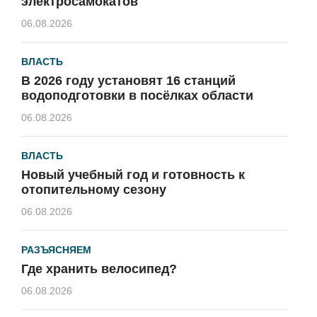
электросамокатов
06.08.2026
ВЛАСТЬ
В 2026 году установят 16 станций
водоподготовки в посёлках области
06.08.2026
ВЛАСТЬ
Новый учебный год и готовность к
отопительному сезону
06.08.2026
РАЗЪЯСНЯЕМ
Где хранить велосипед?
06.08.2026