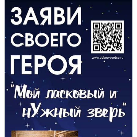
06.08.2026
ВЛАСТЬ
День памяти и «Симфония народов»
06.08.2026
ОБЩЕСТВО
Новый настил на экотропе
05.08.2026