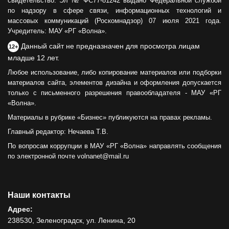
свидетельство: Эл № ФС77-81242 выдано Федеральной службой
по надзору в сфере связи, информационных технологий и
массовых коммуникаций (Роскомнадзор) 07 июля 2021 года.
Учредитель: МАУ «РГ «Волна».
Данный сайт не предназначен для просмотра лицам
12+
младше 12 лет.
Любое использование, либо копирование материалов или подборки
материалов сайта, элементов дизайна и оформления допускается
только с письменного разрешения правообладателя - МАУ «РГ
«Волна».
Материалы в рубрике «Бизнес» публикуются на правах рекламы.
Главный редактор: Нечаева Т.В.
По вопросам коррупции в МАУ «РГ «Волна» направлять сообщения
по электронной почте volnanet@mail.ru
Наши контакты
Адрес:
238530, Зеленоградск, ул. Ленина, 20