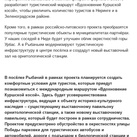
разработают туристический маршрут «Вдохновение Куршской
косой», чтобы увеличить количество туристов в Неринге и в
Зеленоградском районе.
Кроме того, в рамках российско-литовского проекта преобразятся
популярные туристические объекты в муниципалитетах-партнёрах.
У наших соседей в Ниде будет улучшен облик окрестностей горы
Урбас. А в Рыбачьем модернизируют туристическую
инфраструктуру в центре посёлка и создадут новый выставочный
зал на орнитологической станции.
В посёлке Рыбачий в рамках проекта планируется создать
комфортные условия для туристов, которые приедут
познакомиться с международным маршрутом «Вдохновение
Куршской косой». Здесь будет усовершенствована
инфраструктура, ведущая к объекту историко-культурного
наследия – существующему выставочному павильону
орнитологической станции, а также новому выставочному
павильону, который будет построен в рамках сотрудничества.
Проектом предусмотрено обустройство в окрестностях улицы
Победы парковки для туристических автобусов и
автомобилей, дороги с подъездом к биологической станции и