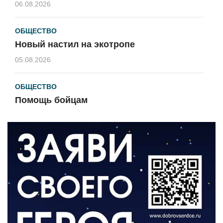
06.08.2026
ОБЩЕСТВО
Новый настил на экотропе
05.08.2026
ОБЩЕСТВО
Помощь бойцам
05.08.2026
ВЛАСТЬ
«Второй старт» для ветеранов СВО
05.08.2026
РАЗЪЯСНЯЕМ
Контракт с новой выплатой