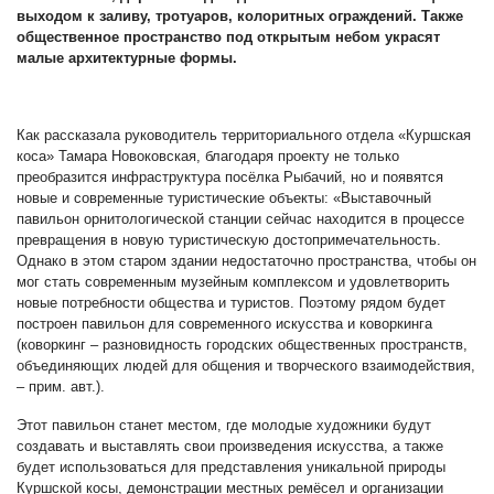
выходом к заливу, тротуаров, колоритных ограждений. Также
общественное пространство под открытым небом украсят
малые архитектурные формы.
Как рассказала руководитель территориального отдела «Куршская
коса» Тамара Новоковская, благодаря проекту не только
преобразится инфраструктура посёлка Рыбачий, но и появятся
новые и современные туристические объекты: «Выставочный
павильон орнитологической станции сейчас находится в процессе
превращения в новую туристическую достопримечательность.
Однако в этом старом здании недостаточно пространства, чтобы он
мог стать современным музейным комплексом и удовлетворить
новые потребности общества и туристов. Поэтому рядом будет
построен павильон для современного искусства и коворкинга
(коворкинг – разновидность городских общественных пространств,
объединяющих людей для общения и творческого взаимодействия,
– прим. авт.).
Этот павильон станет местом, где молодые художники будут
создавать и выставлять свои произведения искусства, а также
будет использоваться для представления уникальной природы
Куршской косы, демонстрации местных ремёсел и организации