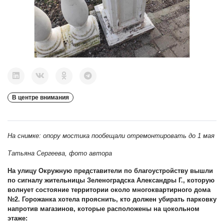
В центре внимания
На снимке: опору мостика пообещали отремонтировать до 1 мая
Татьяна Сергеева, фото автора
На улицу Окружную представители по благоустройству вышли
по сигналу жительницы Зеленоградска Александры Г., которую
волнует состояние территории около многоквартирного дома
№2. Горожанка хотела прояснить, кто должен убирать парковку
напротив магазинов, которые расположены на цокольном
этаже: