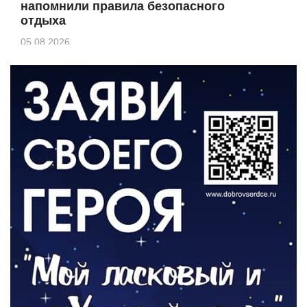
напомнили правила безопасного
отдыха
05.08.2026
КУЛЬТУРА
Афиша Зеленоградска
04.08.2026
РАЗЪЯСНЯЕМ
Борьба с борщевиком продолжается
04.08.2026