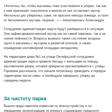
«Хотелось бы, чтобы магазины тоже участвовали в уборке, так как
к ним приезжают покупатели и многие из них оставляют мусор.
Несколько раз убирались сами, не просили никогда помощи, устали
от бесконечного мусора, окурков...» – пожаловалась Александра.
Сотрудники администрации округа будут разбираться в ситуации.
Они зафиксировали мелкий мусор как на самой парковке, так и на
газоне поблизости. Вопросы вызвало также состояние входных
групп в магазины с мусором и разбитой плиткой, а также
ограждение контейнерной площадки неподалёку.
На территории дома №1 на улице Октябрьской сотрудники
администрации округа провели беседу с жильцами по поводу
захламления двора, которое прекрасно просматривается с улицы.
Горожане рассказали, что начали потихоньку приводить в порядок
территорию после зимы, и пообещали завершить уборку до
середины недели.
За чистоту парка
Вышли представители комиссии по благоустройству и по
обращению зеленоградцев по вопросу содержания городского