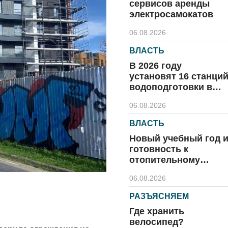
сервисов аренды
электросамокатов
06.08.2026
ВЛАСТЬ
В 2026 году
установят 16 станци
водоподготовки в
посёлках области
06.08.2026
ВЛАСТЬ
Новый учебный год 
готовность к
отопительному
сезону
06.08.2026
РАЗЪЯСНЯЕМ
Где хранить
велосипед?