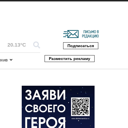
20.13°C
Подписаться
Разместить рекламу
рхив