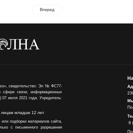
Вперед
На
юз», свидетельство: Эл № ФС77-
Ад
в сфере связи, информационных
23
 07 июля 2021 года. Учредитель:
Мы
По
 лицам младше 12 лет.
Те
 или подборки материалов сайта,
8 
лько с письменного разрешения
По