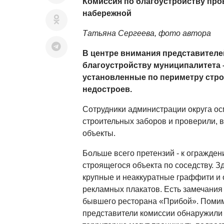
Комиссия по благоустройству про
набережной
Татьяна Сергеева, фото автора
В центре внимания представителе
благоустройству муниципалитета 
установленные по периметру стр
недостроев.
Сотрудники администрации округа о
строительных заборов и проверили, в
объекты.
Больше всего претензий - к огражде
строящегося объекта по соседству. З
крупные и неаккуратные граффити и 
рекламных плакатов. Есть замечания
бывшего ресторана «Прибой». Помим
представители комиссии обнаружили 