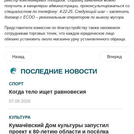
реестр контейнерных площадок. Образ
ец заявления можно
получить в канцелярии администрации, проконсультироваться со
специалистом по телефону: 4-22-25. Следующий шаг – заключить
договор с ЕСОО
–
региональным оператором по вывозу мусора.
Представители комиссии по благоустройству также напомнили
сотрудникам торговых точек, что каждое юридическое лицо
обязано установить около магазина урну установленного образца.
Назад
Вперед
ПОСЛЕДНИЕ НОВОСТИ
СПОРТ
Когда тело ищет равновесия
07.08.2026
КУЛЬТУРА
Кумачёвский Дом культуры запустил
проект к 80-летию области и посёлка