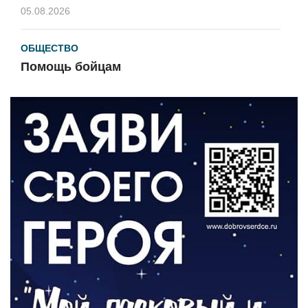
05.08.2026
ОБЩЕСТВО
Помощь бойцам
05.08.2026
ВЛАСТЬ
«Второй старт» для ветеранов СВО
05.08.2026
РАЗЪЯСНЯЕМ
Контракт с новой выплатой
05.08.2026