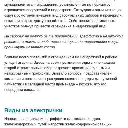
муниципалитета – ограждения, установленные по периметру
строящихся сооружений и недостроев. Сотрудники администрации
округа осмотрели внешний вид строительных заборов и проверили,
везде ли закрыт доступ на объекты. Собственников земельных
участков обяжут привести ограждения в надлежащий вид.
На заборах не должно быть повреждений, граффити и незаконной
рекламы, а также щелей, через которые на территорию могут
проникнуть незваные гости.
Больше всего претензий к ограждениям на набережной в районе
улицы Гагарина. Здесь на всём протяжении едва ли не каждый
второй строительный забор встречает прохожих крупными и
неаккуратными граффити. Вызвало вопросы представителей
комиссии и состояние ограждения около площадки для уличной
гимнастики в западной части променада – похоже, что его
повредили вандалы.
Виды из электрички
Напряжённая ситуация с граффити сложилась и вдоль
железнодорожных путей напротив железнодорожной станции