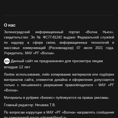
О нас
Зеленоградский информационный портал «Волна Ньюз»,
свидетельство: Эл № ФС77-81242 выдано Федеральной службой
по надзору в сфере связи, информационных технологий и
массовых коммуникаций (Роскомнадзор) 07 июля 2021 года.
Учредитель: МАУ «РГ «Волна».
Данный сайт не предназначен для просмотра лицам
12+
младше 12 лет.
Любое использование, либо копирование материалов или подборки
материалов сайта, элементов дизайна и оформления допускается
только с письменного разрешения правообладателя - МАУ «РГ
«Волна».
Материалы в рубрике «Бизнес» публикуются на правах рекламы.
Главный редактор: Нечаева Т.В.
По вопросам коррупции в МАУ «РГ «Волна» направлять сообщения
по электронной почте volnanet@mail.ru