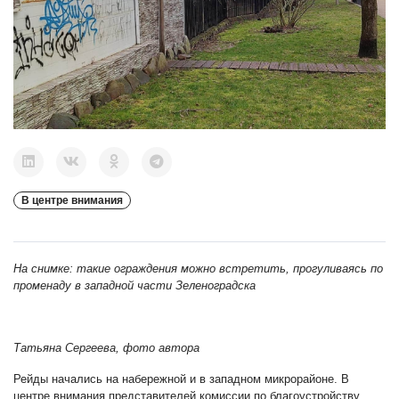
В центре внимания
На снимке: такие ограждения можно встретить, прогуливаясь по
променаду в западной части Зеленоградска
Татьяна Сергеева, фото автора
Рейды начались на набережной и в западном микрорайоне. В
центре внимания представителей комиссии по благоустройству