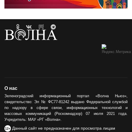
О нас
Зеленоградский информационный портал «Волна Ньюз»,
свидетельство: Эл № ФС77-81242 выдано Федеральной службой
по надзору в сфере связи, информационных технологий и
массовых коммуникаций (Роскомнадзор) 07 июля 2021 года.
Учредитель: МАУ «РГ «Волна».
Данный сайт не предназначен для просмотра лицам
12+