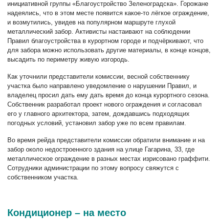
инициативной группы «Благоустройство Зеленоградска». Горожане
надеялись, что в этом месте появится какое-то лёгкое ограждение,
и возмутились, увидев на популярном маршруте глухой
металлический забор. Активисты настаивают на соблюдении
Правил благоустройства в курортном городе и подчёркивают, что
для забора можно использовать другие материалы, в конце концов,
высадить по периметру живую изгородь.
Как уточнили представители комиссии, весной собственнику
участка было направлено уведомление о нарушении Правил, и
владелец просил дать ему дать время до конца курортного сезона.
Собственник разработал проект нового ограждения и согласовал
его у главного архитектора, затем, дождавшись подходящих
погодных условий, установил забор уже по всем правилам.
Во время рейда представители комиссии обратили внимание и на
забор около недостроенного здания на улице Гагарина, 33, где
металлическое ограждение в разных местах изрисовано граффити.
Сотрудники администрации по этому вопросу свяжутся с
собственником участка.
Кондиционер – на место