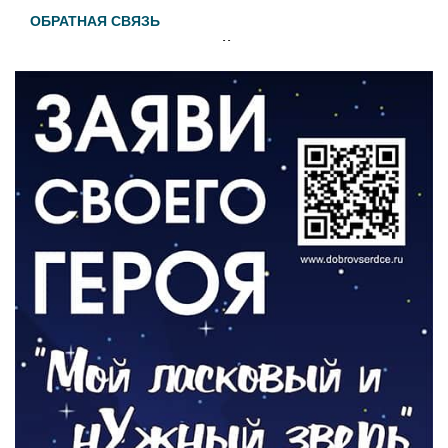
ОБРАТНАЯ СВЯЗЬ
Администрация онлайн
06.08.2026
ВЛАСТЬ
День памяти и «Симфония народов»
06.08.2026
ОБЩЕСТВО
Новый настил на экотропе
05.08.2026