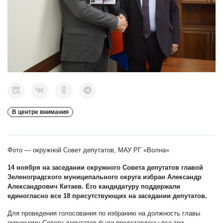
В центре внимания
Фото — окружной Совет депутатов, МАУ РГ «Волна»
14 ноября на заседании окружного Совета депутатов главой
Зеленоградского муниципального округа избран Александр
Александрович Китаев. Его кандидатуру поддержали
единогласно все 18 присутствующих на заседании депутатов.
Для проведения голосования по избранию на должность главы
окружному Совету депутатов были представлены все три