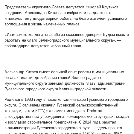
Председатель окружного Совета депутатов Николай Крутиков
поздравил Александра Китаева с избранием на должность
и пожелал ему плодотворной работы на благо жителей, успешного
воплощения в жизнь намеченных планов.
«Уважаемые коллеги, спасибо за оказанное доверие. Будем вместе
работать на благо Зеленоградского муниципального округа», —
поблагодарил депутатов избранный глава.
Александр Китаев имеет большой опыт работы в муниципальных
органах власти, до избрания главой Зеленоградского
муниципального округа занимал должность главы администрации
Гусевского городского округа Калининградской области.
Родился в 1983 году в поселке Калининское Гусевского городского
округа. С отличием окончил Гусевский сельскохозяйственный
техникум, затем КГТУ, экономист-менеджер. Работал
в государственных учреждениях, коммерческих структурах, создал
и возглавил строительное предприятие. С 2014 года работал
в администрации Гусевского городского округа — здесь прошел
путь от начальника отдела газификации и ТЭК Управления ЖКХ