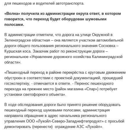
для пешеходов и водителей автотранспорта.
«Волна» получила из администрации округа ответ, в котором
говорится, что переход будет оборудован шумовыми
полосами.
В администрации отметили, что дорога на улице Окружной в
Зеленоградске областная – она является участком автомобильной
дороги общего пользования регионального значения Сосновка –
Куршская коса. Заказчик работ по реконструкции дороги –
региональное «Управление дорожного хозяйства Калининградской
области».
«Пешеходный переход в районе перекрёстка с круговым движением
обустроен в соответствии с проектной документацией, прошедшей
госэкспертизу, - отмечается в ответе. - Перенос пешеходного
перехода на прежнее место (район магазина «Спар») потребует
установки светофорного объекта».
В ходе обследования дороги было принято решение оборудовать
пешеходный переход шумовыми полосами, администрация
направила обращение в адрес начальника регионального
управления ООО «Лукойл-Северо-Западнефтепродукт» с просьбой
демонтировать (перенести) ограждение АЗС «Лукойл».