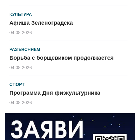
КУЛЬТУРА
Афиша Зеленоградска
04.08.2026
РАЗЪЯСНЯЕМ
Борьба с борщевиком продолжается
04.08.2026
СПОРТ
Программа Дня физкультурника
04.08.2026
ЗЕМЛЯКИ
«Мы радовались, так как видели
результат своего труда»