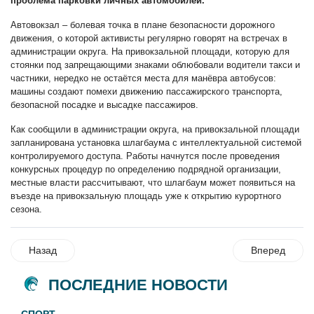
проблема парковки личных автомобилей.
Автовокзал – болевая точка в плане безопасности дорожного
движения, о которой активисты регулярно говорят на встречах в
администрации округа. На привокзальной площади, которую для
стоянки под запрещающими знаками облюбовали водители такси и
частники, нередко не остаётся места для манёвра автобусов:
машины создают помехи движению пассажирского транспорта,
безопасной посадке и высадке пассажиров.
Как сообщили в администрации округа, на привокзальной площади
запланирована установка шлагбаума с интеллектуальной системой
контролируемого доступа. Работы начнутся после проведения
конкурсных процедур по определению подрядной организации,
местные власти рассчитывают, что шлагбаум может появиться на
въезде на привокзальную площадь уже к открытию курортного
сезона.
Назад
Вперед
ПОСЛЕДНИЕ НОВОСТИ
СПОРТ