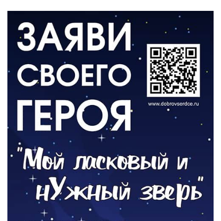
06.08.2026
ВЛАСТЬ
День памяти и «Симфония народов»
06.08.2026
ОБЩЕСТВО
Новый настил на экотропе
05.08.2026