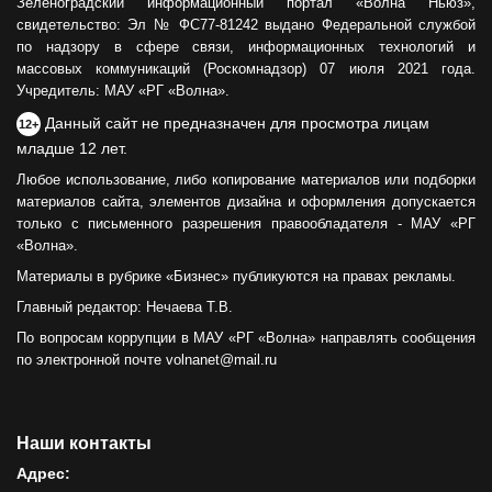
Зеленоградский информационный портал «Волна Ньюз»,
свидетельство: Эл № ФС77-81242 выдано Федеральной службой
по надзору в сфере связи, информационных технологий и
массовых коммуникаций (Роскомнадзор) 07 июля 2021 года.
Учредитель: МАУ «РГ «Волна».
Данный сайт не предназначен для просмотра лицам
12+
младше 12 лет.
Любое использование, либо копирование материалов или подборки
материалов сайта, элементов дизайна и оформления допускается
только с письменного разрешения правообладателя - МАУ «РГ
«Волна».
Материалы в рубрике «Бизнес» публикуются на правах рекламы.
Главный редактор: Нечаева Т.В.
По вопросам коррупции в МАУ «РГ «Волна» направлять сообщения
по электронной почте volnanet@mail.ru
Наши контакты
Адрес: